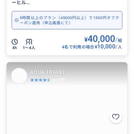
ーヒル...
5時間以上のプラン（45000円以上）で1500円オフク
ーポン適用（申込画面にて）
40,000
¥
/
組
10,000
/
¥
4名で利用の場合
人
4h
1〜4人
AQUA TRAVEL
4.6
(5件)