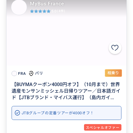
MyBus France
5.0
(4件)
相乗り
パリ
FRA
【BUYMAクーポン4000円オフ】（10月まで）世界
遺産モンサンミッシェル日帰りツアー／日本語ガイ
ド【JTBブランド・マイバス運行】（島内ガイ...
JTBグループの定番ツアーが4000オフ！
スペシャルオファー