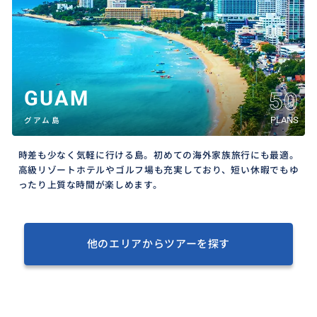
GUAM
50
PLANS
グアム島
時差も少なく気軽に行ける島。初めての海外家族旅行にも最適。
高級リゾートホテルやゴルフ場も充実しており、短い休暇でもゆ
ったり上質な時間が楽しめます。
他のエリアからツアーを探す