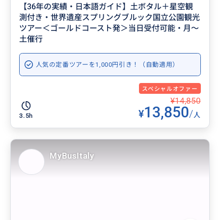
【36年の実績・日本語ガイド】土ボタル＋星空観
測付き・世界遺産スプリングブルック国立公園観光
ツアー＜ゴールドコースト発＞当日受付可能・月～
土催行
人気の定番ツアーを1,000円引き！（自動適用）
スペシャルオファー
¥14,850
13,850
¥
/
人
3.5h
MyBusItaly