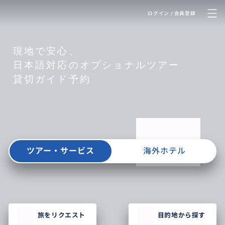
ログイン / 会員登録
現地で安心、
日本語対応のオプショナルツアー
貸切ガイド予約
ツアー・サービス
海外ホテル
旅をリクエスト
目的地から探す