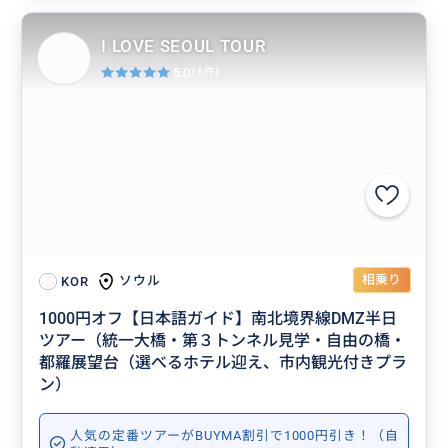
I LOVE SEOUL TOUR
5.0
(6件)
相乗り
ソウル
KOR
1000円オフ【日本語ガイド】南北境界線DMZ半日
ツアー（統一大橋・第３トンネル見学・自由の橋・
都羅展望台（選べるホテル迎え、市内観光付きプラ
ン）
人気の定番ツアーがBUYMA割引で1000円引き！（自