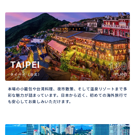
TAIPEI
160
PLANS
タイペイ（台北）
本場の小籠包や台湾料理、夜市散策、そして温泉リゾートまで多
彩な魅力が詰まっています。日本から近く、初めての海外旅行で
も安心してお楽しみいただけます。