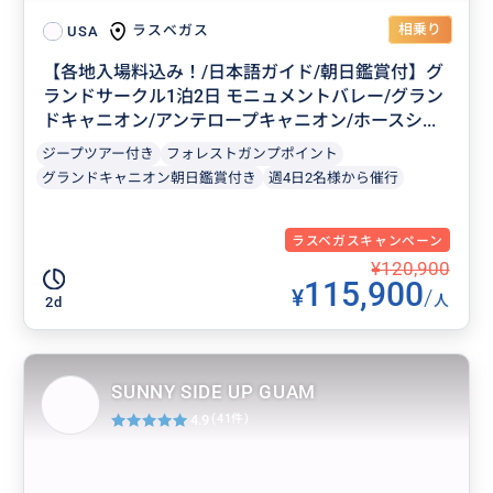
相乗り
ラスベガス
USA
【各地入場料込み！/日本語ガイド/朝日鑑賞付】グ
ランドサークル1泊2日 モニュメントバレー/グラン
ドキャニオン/アンテロープキャニオン/ホースシ...
ジープツアー付き
フォレストガンプポイント
グランドキャニオン朝日鑑賞付き
週4日2名様から催行
ラスベガスキャンペーン
¥120,900
115,900
¥
/
人
2d
SUNNY SIDE UP GUAM
4.9
(41件)