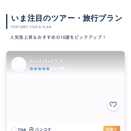
いま注目のツアー・旅行プラン
FEATURED TOUR & PLAN
人気急上昇＆おすすめの10選をピックアップ！
PandaBusタイ
5.0
(18件)
相乗り
バンコク
THA