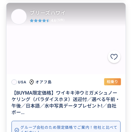
ブリーズハワイ
4.6
(5件)
相乗り
オアフ島
USA
【BUYMA限定価格】ワイキキ沖ウミガメシュノー
ケリング（パラダイスホヌ）送迎付／選べる午前・
午後／日本語／水中写真データプレゼント!／自社
ボー...
グループ会社のため限定価格でご案内！他社と比べて