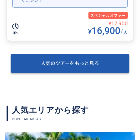
ください！
スペシャルオファー
¥17,900
16,900
¥
/
人
3h
人気のツアーをもっと見る
人気エリアから探す
POPULAR AREAS