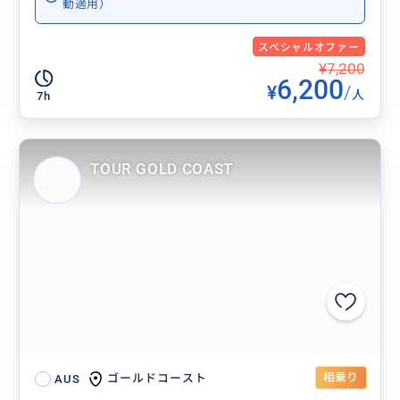
動適用）
スペシャルオファー
¥7,200
6,200
¥
/
人
7h
TOUR GOLD COAST
相乗り
ゴールドコースト
AUS