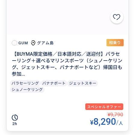
相乗り
グアム島
GUM
【BUYMA限定価格／日本語対応／送迎付】パラセ
ーリング＋選べるマリンスポーツ（シュノーケリン
グ、ジェットスキー、バナナボートなど）帰国日も
参加...
パラセーリング
バナナボート
ジェットスキー
シュノーケリング
スペシャルオファー
¥9,790
8,290
¥
/
人
2h