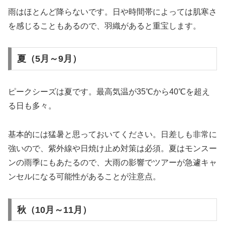
雨はほとんど降らないです。日や時間帯によっては肌寒さ
を感じることもあるので、羽織があると重宝します。
夏（5月～9月）
ピークシーズは夏です。最高気温が35℃から40℃を超え
る日も多々。
基本的には猛暑と思っておいてください。日差しも非常に
強いので、紫外線や日焼け止め対策は必須。夏はモンスー
ンの雨季にもあたるので、大雨の影響でツアーが急遽キャ
ンセルになる可能性があることが注意点。
秋（10月～11月）