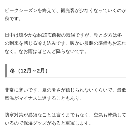
ピークシーズンを終えて、観光客が少なくなっていくのが
秋です。
日中は穏やかな約20℃前後の気候ですが、朝と夕方は冬
の到来を感じる冷え込みです。暖かい服装の準備もお忘れ
なく。なお雨はほとんど降らないです。
冬（12月～2月）
非常に寒いです。夏の暑さが信じられないくらいで、最低
気温がマイナスに達することもあり。
防寒対策が必須なことは言うまでもなく、空気も乾燥して
いるので保湿グッズがあると重宝します。