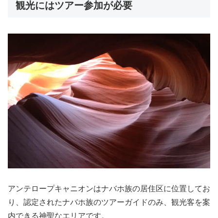
観光にはツアー参加が必要
アンテロープキャニオンはナバホ族の居住区に位置してお
り、認定されたナバホ族のツアーガイドのみ、観光客を案
内できる神聖なエリアです。