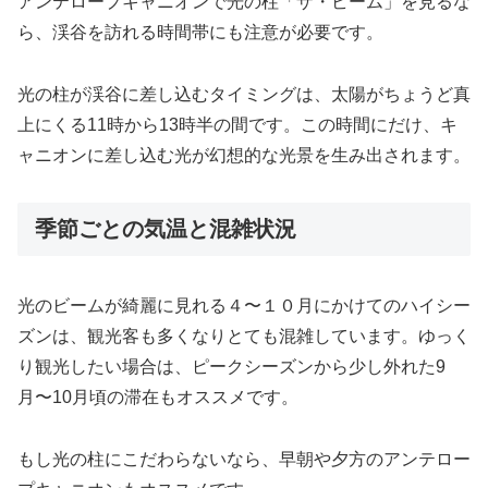
アンテロープキャニオンで光の柱「ザ・ビーム」を見るな
ら、渓谷を訪れる時間帯にも注意が必要です。
光の柱が渓谷に差し込むタイミングは、太陽がちょうど真
上にくる11時から13時半の間です。この時間にだけ、キ
ャニオンに差し込む光が幻想的な光景を生み出されます。
季節ごとの気温と混雑状況
光のビームが綺麗に見れる４〜１０月にかけてのハイシー
ズンは、観光客も多くなりとても混雑しています。ゆっく
り観光したい場合は、ピークシーズンから少し外れた9
月〜10月頃の滞在もオススメです。
もし光の柱にこだわらないなら、早朝や夕方のアンテロー