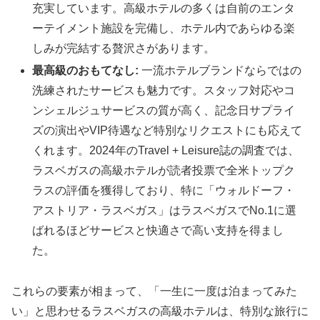
充実しています。高級ホテルの多くは自前のエンタ
ーテイメント施設を完備し、ホテル内であらゆる楽
しみが完結する贅沢さがあります。
最高級のおもてなし:
一流ホテルブランドならではの
洗練されたサービスも魅力です。スタッフ対応やコ
ンシェルジュサービスの質が高く、記念日サプライ
ズの演出やVIP待遇など特別なリクエストにも応えて
くれます。2024年のTravel + Leisure誌の調査では、
ラスベガスの高級ホテルが読者投票で全米トップク
ラスの評価を獲得しており、特に「ウォルドーフ・
アストリア・ラスベガス」はラスベガスでNo.1に選
ばれるほどサービスと快適さで高い支持を得まし
た。
これらの要素が相まって、「一生に一度は泊まってみた
い」と思わせるラスベガスの高級ホテルは、特別な旅行に