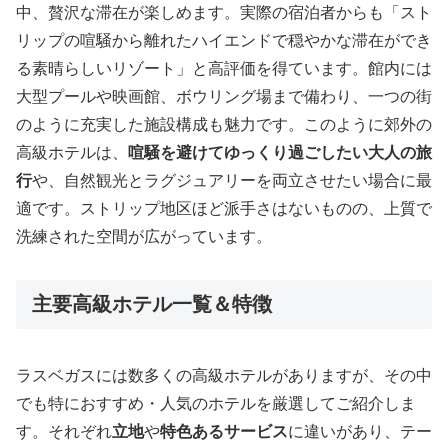
中、贅沢な滞在が楽しめます。実際の宿泊者からも「スト
リップの喧騒から離れたハイエンドで穏やかな滞在ができ
る素晴らしいリゾート」と高評価を得ています。館内には
大型プールや映画館、ボウリング場まで備わり、一つの街
のように充実した施設構成も魅力です。このように郊外の
高級ホテルは、
喧騒を避けてゆっくり過ごしたい大人の旅
行
や、自然観光とラグジュアリーを両立させたい場合に最
適です。ストリップ地区ほど派手さはないものの、上質で
洗練された空間が広がっています。
主要高級ホテル一覧＆特徴
ラスベガスには数多くの高級ホテルがありますが、その中
でも特におすすめ・人気のホテルを厳選してご紹介しま
す。それぞれ
立地
や
特色あるサービス
に違いがあり、テー