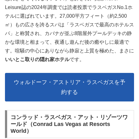
Leisure誌の2024年調査では読者投票でラスベガスNo.1ホ
テルに選ばれています。27,000平方フィート（約2,500
㎡）もの広さを誇るスパは「ラスベガスで最高のホテルス
パ」と称賛され、カバナが並ぶ8階屋外プールデッキの静
かな環境と相まって、夜通し遊んだ後の癒やしに最適で
す。喧騒の中心にありながら静寂と上質を極めた、まさに
いいとこ取りの隠れ家ホテル
です。
ウォルドーフ・アストリア・ラスベガスを予
約する
コンラッド・ラスベガス・アット・リゾーツワ
ールド（Conrad Las Vegas at Resorts
World）