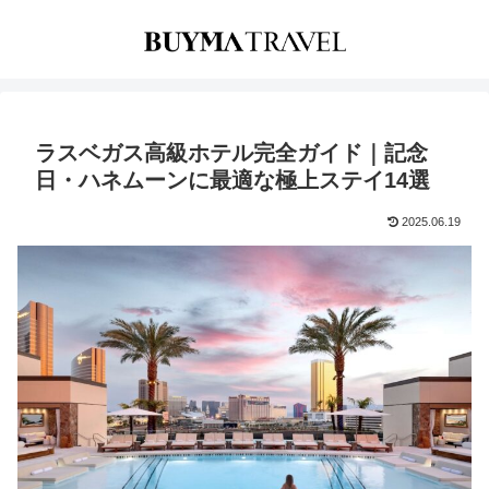
ラスベガス高級ホテル完全ガイド｜記念
日・ハネムーンに最適な極上ステイ14選
2025.06.19