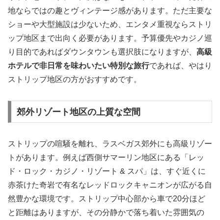
地ならではの趣とヴィンテージ感があります。ただ主要な
ショーや大型施設は少ないため、エンタメ重視ならストリ
ップ地区まで出向く必要があります。予算優先やカジノ巡
り目的であればダウンタウンも選択肢になりますが、
高級
ホテルで非日常を味わいたい特別な旅行
であれば、やはり
ストリップ地区の方がおすすめです。
郊外リゾート地区の上質な空間
ストリップの喧騒を離れ、ラスベガス郊外にも高級リゾー
トがあります。例えば西側サマーリン地区にある「レッ
ド・ロック・カジノ・リゾート & スパ」は、すぐ近くに
赤茶けた奇岩で有名なレッドロックキャニオンが広がる自
然豊かな環境です。ストリップ中心部から車で20分ほど
と距離はありますが、その分静かで落ち着いた雰囲気の