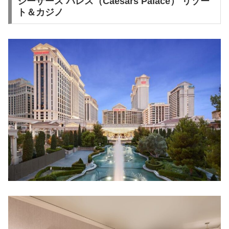
シーザース パレス（Caesars Palace） リゾー
ト＆カジノ