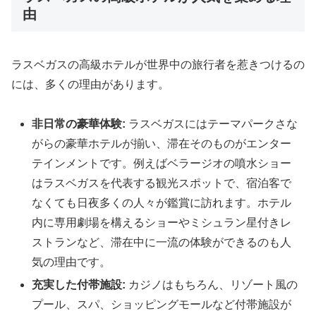
由
ラスベガスの高級ホテルが世界中の旅行者を惹きつけるの
には、多くの理由があります。
非日常の豪華体験:
ラスベガスにはテーマパークさな
がらの豪華ホテルが揃い、滞在そのものがエンター
テインメントです。例えばベラージオの噴水ショー
はラスベガスを代表する観光スポットで、宿泊客で
なくても日夜多くの人々が鑑賞に訪れます。ホテル
内に専用劇場を構えるショーやミシュラン星付きレ
ストランなど、滞在中に一流の体験ができるのも人
気の理由です。
充実した付帯施設:
カジノはもちろん、リゾート風の
プール、スパ、ショッピングモールなど付帯施設が