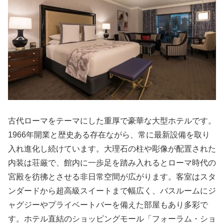
古代ローマをテーマにした重厚で豪華な大型ホテルです。
1966年開業と歴史ある存在ながら、常に最新設備を取り
入れ進化し続けています。大理石の柱や彫像が配置された
内装は荘厳で、館内に一歩足を踏み入れるとローマ時代の
宮殿を彷彿とさせる非日常空間が広がります。客室はスタ
ンダードから超高級スイートまで幅広く、バスルームにジ
ャグジーやプライベートバーを備えた部屋もあり多彩で
す。ホテル直結のショッピングモール「フォーラム・ショ