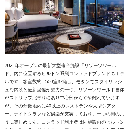
2021年オープンの最新大型複合施設「リゾーツワール
ド」内に位置するヒルトン系列コンラッドブランドのホテ
ルです。客室数約1,500室を擁し、モダンでスタイリッシ
ュな内装と最新設備が魅力の一つ。リゾーツワールド自体
がストリップ北寄りにあり中心部からやや離れています
が、その分敷地内に40以上のレストランや大型シアタ
ー、ナイトクラブなど娯楽が充実しており、一つの街のよ
うに楽しめます。コンラッド利用者は同施設内のヒルトン