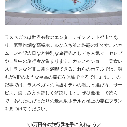
ラスベガスは世界有数のエンターテインメント都市であ
り、豪華絢爛な高級ホテルが立ち並ぶ魅惑の街です。ハネ
ムーンや記念日など特別な旅行先としても人気で、セレブ
や世界中の旅行者が集まります。カジノやショー、美食レ
ストランなど非日常を満喫できるこれらのホテルでは、誰
もがVIPのような至高の滞在を体験できるでしょう。この
記事では、ラスベガスの高級ホテルの魅力と選び方、サー
ビス、楽しみ方を詳しく解説します。ぜひ最後まで読ん
で、あなたにぴったりの最高級ホテルと極上の滞在プラン
を見つけてください。
＼5万円分の旅行券を手に入れよう／