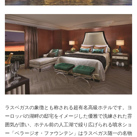
ラスベガスの象徴とも称される超有名高級ホテルです。ヨ
ーロッパの湖畔の邸宅をイメージした優雅で洗練された雰
囲気が漂い、ホテル前の人工湖で繰り広げられる噴水ショ
ー「ベラージオ・ファウンテン」はラスベガス随一の名物