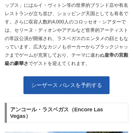
ップス」にはルイ・ヴィトン等の世界的ブランド店や有名
レストランが立ち並び、ショッピング天国としても有名で
す。さらに収容人数約4,000人のコロッセオ・シアターで
は、セリーヌ・ディオンやアデルなど世界的アーティスト
の常設公演が開催され、ラスベガスのエンタメの顔ともな
っています。広大なカジノもポーカーからブラックジャッ
クまでゲームが充実しており、テーマに違わぬ
皇帝の宮殿
級の豪華さ
でゲストを迎えてくれます。
シーザース パレスを予約する
アンコール・ラスベガス（Encore Las
Vegas）