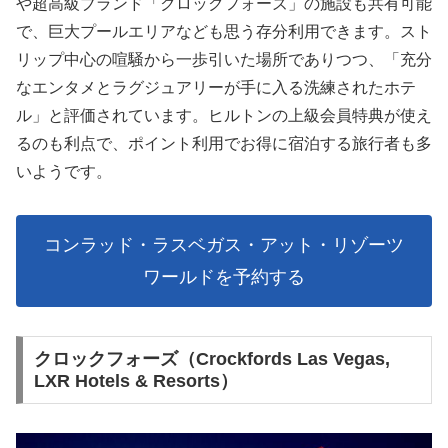
や超高級ブランド「クロックフォーズ」の施設も共有可能
で、巨大プールエリアなども思う存分利用できます。スト
リップ中心の喧騒から一歩引いた場所でありつつ、「充分
なエンタメとラグジュアリーが手に入る洗練されたホテ
ル」と評価されています。ヒルトンの上級会員特典が使え
るのも利点で、ポイント利用でお得に宿泊する旅行者も多
いようです。
コンラッド・ラスベガス・アット・リゾーツ
ワールドを予約する
クロックフォーズ（Crockfords Las Vegas,
LXR Hotels & Resorts）