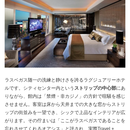
ラスベガス随一の洗練と静けさを誇るラグジュアリーホテ
ルです。シティセンター内という
ストリップの中心部
にあ
りながら、館内は「禁煙・非カジノ」の方針で喧騒を感じ
させません。客室は床から天井までの大きな窓からストリ
ップの街並みを一望でき、シックで上品なインテリアが広
がります。その佇まいは「ここがラスベガスであることを
忘れさせてくれるオアシス」と評され、実際Travel +