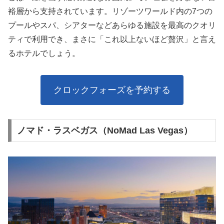
裕層から支持されています。リゾーツワールド内の7つの
プールやスパ、シアターなどあらゆる施設を最高のクオリ
ティで利用でき、まさに「これ以上ないほど贅沢」と言え
るホテルでしょう。
クロックフォーズを予約する
ノマド・ラスベガス（NoMad Las Vegas）