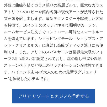
外観は曲線を描くガラス張りの高層ビルで、巨大なガラス
アトリウムのロビーや館内各所の現代アートが洗練された
雰囲気を醸し出します。最新テクノロジーを駆使した客室
も特徴で、10インチのタッチパネルで照明やカーテン、
ルームサービス注文までコントロール可能なスマートルー
ムを備えています。ショッピングモール「ショップス・ア
ット・クリスタルズ」に直結し高級ブティック巡りにも便
利です。また、アリアのスパ＆サロンは世界最大級のフォ
ーブス5つ星スパに認定されており、塩の癒し部屋や温熱
ストーンベッドなど極上のリラクゼーションが体験できま
す。ハイエンド志向の“大人のための最新ラグジュアリ
ー”を体現したホテルです。
アリア リゾート & カジノを予約する