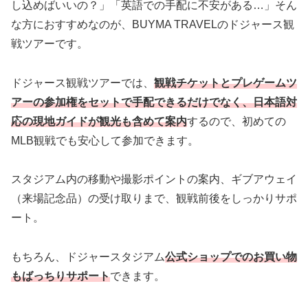
し込めばいいの？」「英語での手配に不安がある…」そん
な方におすすめなのが、BUYMA TRAVELのドジャース観
戦ツアーです。
ドジャース観戦ツアーでは、
観戦チケットとプレゲームツ
アーの参加権をセットで手配できるだけでなく、日本語対
応の現地ガイドが観光も含めて案内
するので、初めての
MLB観戦でも安心して参加できます。
スタジアム内の移動や撮影ポイントの案内、ギブアウェイ
（来場記念品）の受け取りまで、観戦前後をしっかりサポ
ート。
もちろん、ドジャースタジアム
公式ショップでのお買い物
もばっちりサポート
できます。