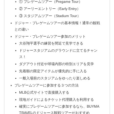
① プレゲームツアー（Pregame Tour）
② アーリーエントリー（Early Entry）
③ スタジアムツアー（Stadium Tour）
ドジャー・プレゲームツアーの基本情報！通常の観戦
との違い
ドジャー・プレゲームツアー参加のメリット
大谷翔平選手の練習を間近で見学できる
ドジャースタジアムのグラウンドに立てるチャン
ス！
ダグアウト付近や球場内部の特別エリアを見学
先着順の限定アイテムが優先的に手に入る
一般入場前のスタジアムをゆったり楽しめる
プレゲームツアーに参加する３つの方法
MLB公式サイトで直接購入する
現地ガイドによるチケット代理購入を利用する
確実にプレゲームツアーに参加するなら、BUYMA
TRAVELのドジャース観戦ツアーがおすすめ