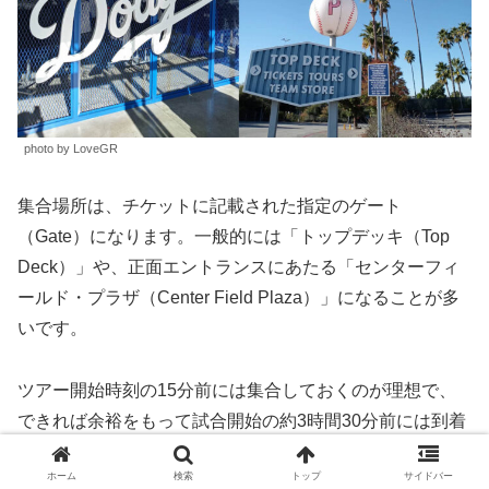
photo by LoveGR
集合場所は、チケットに記載された指定のゲート
（Gate）になります。一般的には「トップデッキ（Top
Deck）」や、正面エントランスにあたる「センターフィ
ールド・プラザ（Center Field Plaza）」になることが多
いです。
ツアー開始時刻の15分前には集合しておくのが理想で、
できれば余裕をもって試合開始の約3時間30分前には到着
しておくと安心。
ホーム
検索
トップ
サイドバー