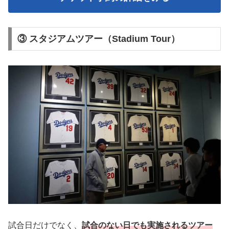
③ スタジアムツアー（Stadium Tour）
試合日だけでなく、
試合のない日でも実施されるツアー