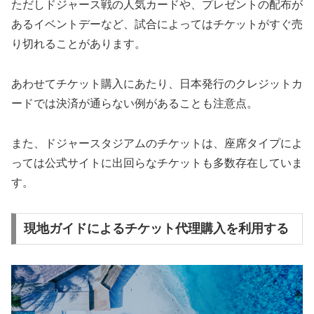
ただしドジャース戦の人気カードや、プレゼントの配布が
あるイベントデーなど、試合によってはチケットがすぐ売
り切れることがあります。
あわせてチケット購入にあたり、日本発行のクレジットカ
ードでは決済が通らない例があることも注意点。
また、ドジャースタジアムのチケットは、座席タイプによ
っては公式サイトに出回らなチケットも多数存在していま
す。
現地ガイドによるチケット代理購入を利用する