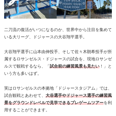
二刀流の復活がいつになるのか、世界中から注目を集めて
いる大リーグ、ドジャースの大谷翔平選手。
大谷翔平選手に山本由伸投手、そして佐々木朗希投手が所
属するロサンゼルス・ドジャースの試合を、現地ロサンゼ
ルスで観戦するなら、「
試合前の練習風景も見たい
！」と
いう方も多いはず。
実はロサンゼルスの本拠地「ドジャースタジアム」では、
試合観戦とあわせて、
大谷選手やドジャース選手の練習風
景をグラウンドレベルで見学できるプレゲームツアー
を利
用することができます。