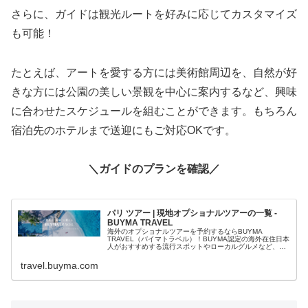
さらに、ガイドは観光ルートを好みに応じてカスタマイズ
も可能！
たとえば、アートを愛する方には美術館周辺を、自然が好
きな方には公園の美しい景観を中心に案内するなど、興味
に合わせたスケジュールを組むことができます。もちろん
宿泊先のホテルまで送迎にもご対応OKです。
＼ガイドのプランを確認／
パリ ツアー | 現地オプショナルツアーの一覧 -
BUYMA TRAVEL
海外のオプショナルツアーを予約するならBUYMA
TRAVEL（バイマトラベル）！BUYMA認定の海外在住日本
人がおすすめする流行スポットやローカルグルメなど、プ
ライベートツアーならではの特別な旅行体験をお届けしま
す。
travel.buyma.com