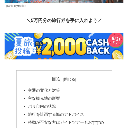
paris olympics
＼5万円分の旅行券を手に入れよう／
目次
交通の変化と対策
主な観光地の影響
パリ市内の状況
旅行を計画する際のアドバイス
移動が不安な方はガイドツアーもおすすめ