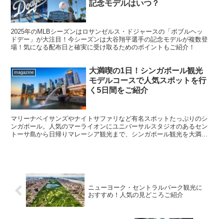
記念モデルはいつ？
2025年のMLBシーズンはロサンゼルス・ドジャースの「ボブルヘッ
ドデー」が大注目！今シーズンは大谷翔平選手の記念モデルが複数登
場！気になる配布日と確実に受け取るためのポイントもご紹介！
大満喫の1日！シンガポール観光
magazine
モデルコースで人気スポットを行
く5日間をご紹介
マリーナベイサンズやナイトサファリなど有名スポットたっぷりのシ
ンガポール。人気のマーライオンにユニバーサルスタジオのあるセン
トーサ島から日帰りマレーシア観光まで、シンガポール観光を大満喫
できる人気のモデルコースを５つご紹介します。
ニューヨーク・セントラルパーク観光に
おすすめ！人気の見どころご紹介