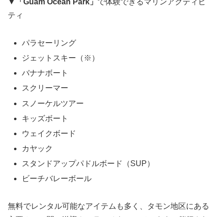
▼
「Guam Ocean Park」
で体験できるマリンアクティビ
ティ
パラセーリング
ジェットスキー（※）
バナナボート
スクリーマー
スノーケルツアー
キッズボート
ウェイクボード
カヤック
スタンドアップパドルボード（SUP）
ビーチバレーボール
無料でレンタル可能なアイテムも多く、タモン地区にある