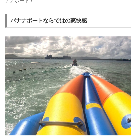
ナナボート！
バナナボートならではの爽快感