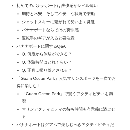
初めてのバナナボートは爽快感がレベル違い
期待と不安…そして不安…な状況で乗船
ジェットスキーに繋がれて勢いよく発進
バナナボートならではの爽快感
運転手のギアが入ると要注意
バナナボートに関するQ&A
Q. 何歳から体験ができる？
Q. 体験時間はどれくらい？
Q. 正直…振り落とされる？
「Guam Ocean Park」人気マリンスポーツを一度でお
得に楽しむ！
「Guam Ocean Park」で賢くアクティビティを満
喫
マリンアクティビティの待ち時間も有意義に過ごせ
る
バナナボートはグアムで楽しむべきアクティビティだ