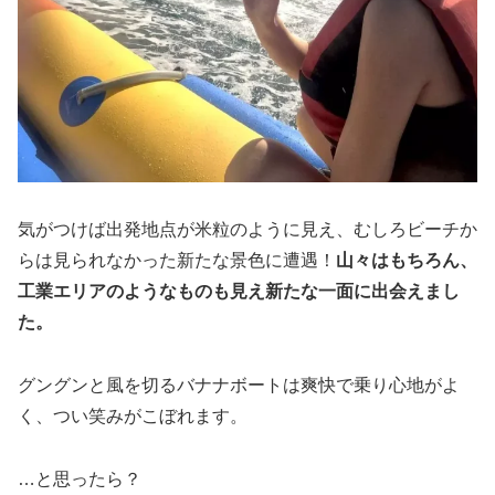
気がつけば出発地点が米粒のように見え、むしろビーチか
らは見られなかった新たな景色に遭遇！
山々はもちろん、
工業エリアのようなものも見え新たな一面に出会えまし
た。
グングンと風を切るバナナボートは爽快で乗り心地がよ
く、つい笑みがこぼれます。
…と思ったら？