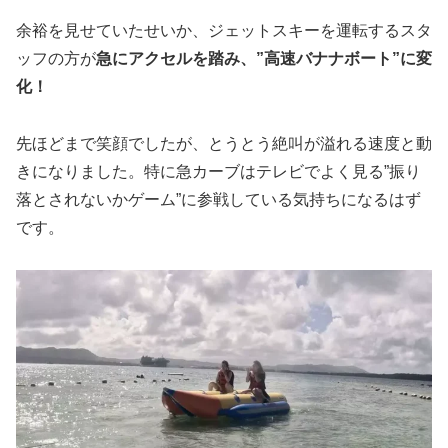
余裕を見せていたせいか、ジェットスキーを運転するスタ
ッフの方が
急にアクセルを踏み、”高速バナナボート”に変
化！
先ほどまで笑顔でしたが、とうとう絶叫が溢れる速度と動
きになりました。特に急カーブはテレビでよく見る”振り
落とされないかゲーム”に参戦している気持ちになるはず
です。