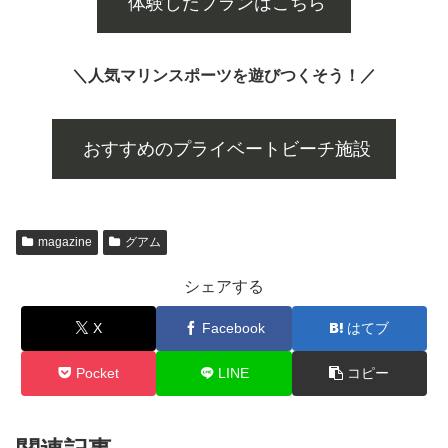
体験したプランはこちら
＼人気マリンスポーツを遊びつくそう！／
おすすめのプライベートビーチ施設
magazine
グアム
シェアする
X
Facebook
はてブ
Pocket
LINE
コピー