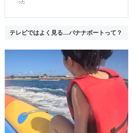
った
テレビではよく見る…バナナボートって？