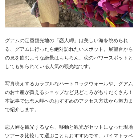
グアムの定番観光地の「恋人岬」は美しい海を眺められ
る、グアムに行ったら絶対訪れたいスポット。展望台から
の息を飲むような絶景はもちろん、恋のパワースポットと
しても知られている人気の観光地です。
写真映えするカラフルなハートロックウォールや、グアム
のお土産が買えるショップなど見どころがもりだくさん！
本記事では恋人岬へのおすすめのアクセス方法から魅力ま
で紹介します。
恋人岬を観光するなら、移動と観光がセットになった現地
ツアーを比較して選ぶこともおすすめです。バイマトラベ