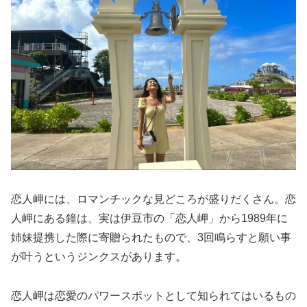
恋人岬には、ロマンチックな見どころが盛りだくさん。恋
人岬にある鐘は、実は伊豆市の「恋人岬」から1989年に
姉妹提携した際に寄贈られたもので、3回鳴らすと願い事
が叶うというジンクスがあります。
恋人岬は恋愛のパワースポットとして知られてはいるもの