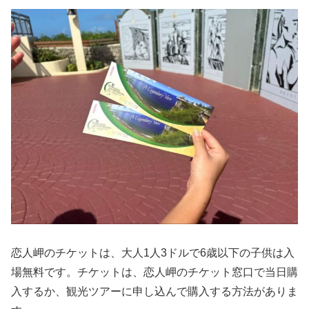
恋人岬のチケットは、大人1人3ドルで6歳以下の子供は入
場無料です。チケットは、恋人岬のチケット窓口で当日購
入するか、観光ツアーに申し込んで購入する方法がありま