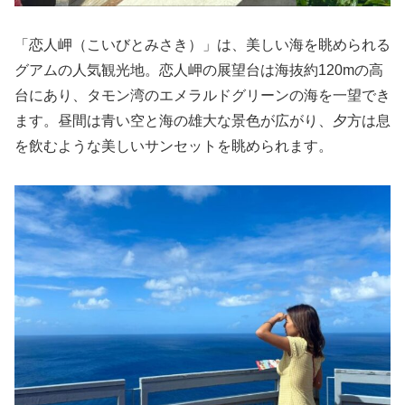
「恋人岬（こいびとみさき）」は、美しい海を眺められる
グアムの人気観光地。恋人岬の展望台は海抜約120mの高
台にあり、タモン湾のエメラルドグリーンの海を一望でき
ます。昼間は青い空と海の雄大な景色が広がり、夕方は息
を飲むような美しいサンセットを眺められます。