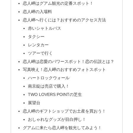
恋人岬はグアム観光の定番スポット！
恋人岬の入場料
恋人岬へ行くには？おすすめのアクセス方法
赤いシャトルバス
タクシー
レンタカー
ツアーで行く
恋人岬は恋愛のパワースポット！恋の伝説とは？
写真映え！恋人岬のおすすめフォトスポット
ハートロックウォール
南京錠は売店で購入！
TWO LOVERS POINTの芝生
展望台
恋人岬のギフトショップでお土産を買おう！
おしゃれなグッズが目白押し！
グアムに来たら恋人岬を観光してみよう！