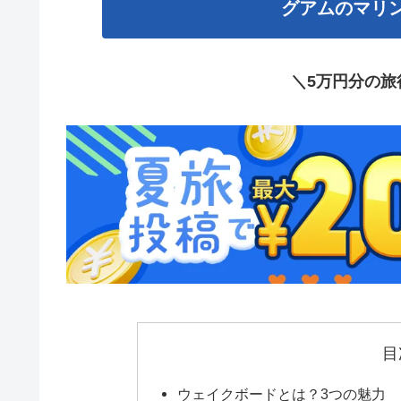
グアムのマリ
＼5万円分の旅
目
ウェイクボードとは？3つの魅力