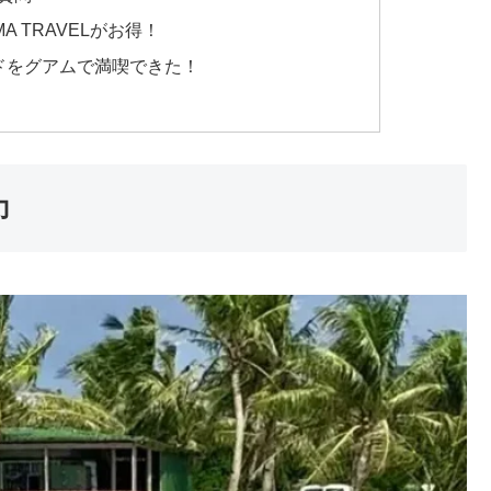
 TRAVELがお得！
ドをグアムで満喫できた！
力