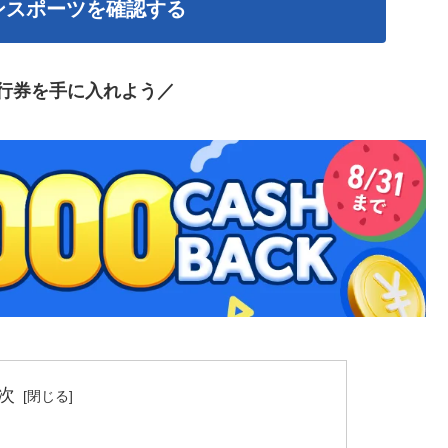
ンスポーツを確認する
行券を手に入れよう／
次