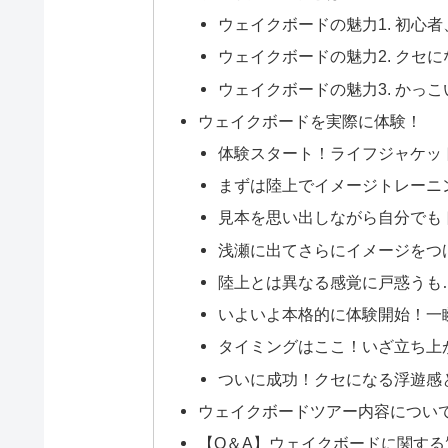
ウェイクボードの魅力1. 初心
ウェイクボードの魅力2. クセ
ウェイクボードの魅力3. かっこ
ウェイクボードを実際に体験！
体験スタート！ライフジャケッ
まずは陸上でイメージトレーニ
見本を思い出しながら自分でも
浅瀬に出てさらにイメージをつ
陸上とは異なる感覚に戸惑うも
いよいよ本格的に体験開始！一
タイミングはここ！いざ立ち上
ついに成功！クセになる浮遊感
ウェイクボードツアー内容につい
【Q＆A】ウェイクボードに関する