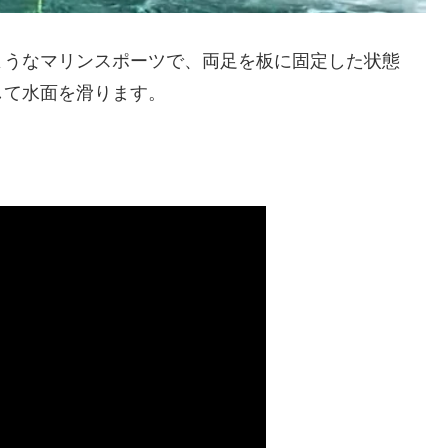
ようなマリンスポーツで、両足を板に固定した状態
して水面を滑ります。