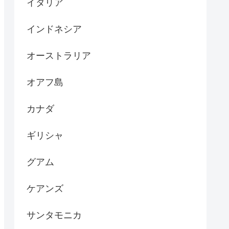
イタリア
インドネシア
オーストラリア
オアフ島
カナダ
ギリシャ
グアム
ケアンズ
サンタモニカ