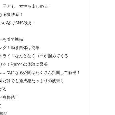
者、子ども、女性も楽しめる！
になる爽快感！
いい姿でSNS映え！
トを着て準備
ング！動き自体は簡単
トライ！なんとなくコツが掴めてくる
ける！初めての体験に緊張
……気になる疑問はたくさん質問して解消！
瞬だけでも達成感たっぷりの波乗り
がる
と爽快感！
て
質問