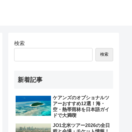
検索
検索
新着記事
ケアンズのオプショナルツ
アーおすすめ12選！海・
空・熱帯雨林を日本語ガイ
ドで大満喫
JO1北米ツアー2026の全日
程と会場・チケット情報！