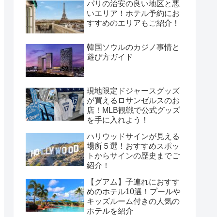
パリの治安の良い地区と悪
いエリア！ホテル予約にお
すすめのエリアもご紹介！
韓国ソウルのカジノ事情と
遊び方ガイド
現地限定ドジャースグッズ
が買えるロサンゼルスのお
店！MLB観戦で公式グッズ
を手に入れよう！
ハリウッドサインが見える
場所５選！おすすめスポッ
トからサインの歴史までご
紹介！
【グアム】子連れにおすす
めのホテル10選！プールや
キッズルーム付きの人気の
ホテルを紹介