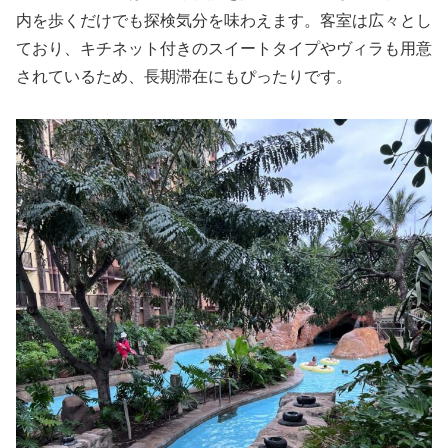
内を歩くだけでも探検気分を味わえます。客室は広々とし
ており、キチネット付きのスイートタイプやヴィラも用意
されているため、長期滞在にもぴったりです。