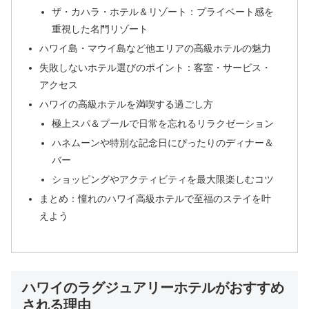
ザ・カハラ・ホテル＆リゾート：プライベート感を
重視した名門リゾート
ハワイ島・マウイ島など他エリアの高級ホテルの魅力
失敗しないホテル選びのポイント：客室・サービス・
アクセス
ハワイの高級ホテルを満喫する過ごし方
極上スパ＆プールで日常を忘れるリラクゼーション
ハネムーンや特別な記念日にぴったりのディナー＆
バー
ショッピングやアクティビティを最大限楽しむコツ
まとめ：憧れのハワイ高級ホテルで至福のステイを叶
えよう
ハワイのラグジュアリーホテルがおすすめ
される理由