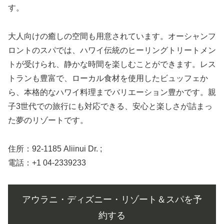
す。
大人向けの癒しの空間も用意されています。オーシャンフ
ロントのスパでは、ハワイ伝統のヒーリングトリートメン
トが受けられ、静かな時間を楽しむことができます。レス
トランも豊富で、ローカル食材を使用したビュッフェか
ら、本格的なハワイ料理までバリエーション豊かです。親
子3世代での旅行にも対応できる、安心と楽しさが詰まっ
た夢のリゾートです。
住所：92-1185 Aliinui Dr. ;
電話：+1 04-2339233
アウラニ・ディズニー・リゾート＆スパを予
約する