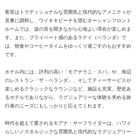
客室はトラディショナルな雰囲気と現代的なアメニティが
見事に調和し、ワイキキビーチを望むオーシャンフロント
ルームでは、波の音を聞きながら心地よい滞在が楽しめま
す。また、プライベート感のあるラナイ（ベランダ）で
は、朝食やコーヒータイムをゆっくり過ごすのもおすすめ
です。
ホテル内には、評判の高い「モアナラニ・スパ」や、海辺
のレストラン「ザ・ベランダ」、そしてティーサービスが
楽しめるクラシックなラウンジなど、施設も充実。歴史あ
るホテルでありながら、ラグジュアリーな体験を求める旅
行者のニーズにもしっかりと応えてくれます。
時代を超えて愛されるモアナ・サーフライダーは、ハワイ
らしいノスタルジックな雰囲気と現代的なラグジュアリー