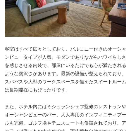
客室はすべて広々としており、バルコニー付きのオーシャ
ンビュータイプが人気。モダンでありながらハワイらしさ
を感じさせる内装で、部屋にいるだけでも心が満たされる
ような贅沢さがあります。最新の設備が整えられており、
スパバスや大型のワークスペースを備えたスイートルーム
は長期滞在にもぴったりです。
また、ホテル内にはミシュランシェフ監修のレストランや
オーシャンビューのバー、大人専用のインフィニティプー
ルも完備。ゴルフ場やテニスコートも併設されており、ア