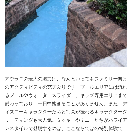
アウラニの最大の魅力は、なんといってもファミリー向け
のアクティビティの充実ぶりです。プールエリアには流れ
るプールやウォータースライダー、キッズ専用エリアまで
備わっており、一日中飽きることがありません。また、デ
ィズニーキャラクターたちと写真が撮れるキャラクターグ
リーティングも大人気。ミッキーやミニーたちがハワイア
ンスタイルで登場するのは、ここならではの特別体験で