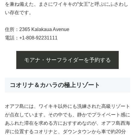
を兼ね備えた、まさにワイキキの“女王”と呼ぶにふさわし
い存在です。
住所：2365 Kalakaua Avenue
電話：+1-808-92231111
モアナ・サーフライダーを予約する
コオリナ＆カハラの極上リゾート
オアフ島には、ワイキキ以外にも洗練された高級リゾート
が点在しています。その中でも、静かでプライベート感に
あふれた滞在を求める方におすすめなのが、オアフ島西海
岸に位置するコオリナと、ダウンタウンから車で約20分