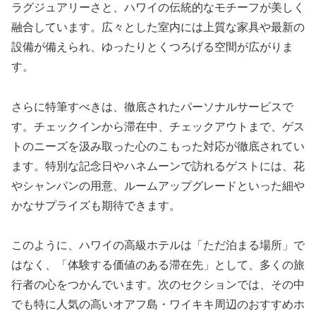
ラグジュアリーさと、ハワイの伝統的なモチーフが美しく
融合しています。広々とした室内には上質な家具や最新の
設備が備えられ、ゆったりとくつろげる空間が広がりま
す。
さらに特筆すべきは、徹底されたパーソナルサービスで
す。チェックインから滞在中、チェックアウトまで、ゲス
トのニーズを汲み取った心のこもった対応が徹底されてい
ます。特別な記念日やハネムーンで訪れるゲストには、花
やシャンパンの用意、ルームアップグレードといった細や
かなサプライズも期待できます。
このように、ハワイの高級ホテルは「ただ泊まる場所」で
はなく、「体験する価値のある滞在先」として、多くの旅
行者の心をつかんでいます。次のセクションでは、その中
でも特に人気の高いオアフ島・ワイキキ周辺のおすすめホ