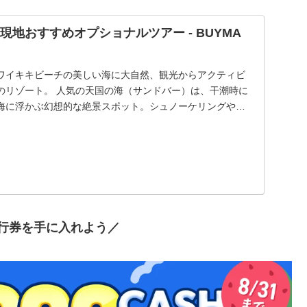
 現地おすすめオプショナルツアー - BUYMA
ワイキキビーチの美しい海に大自然、観光からアクティビ
のリゾート。 人気の天国の海（サンドバー）は、干潮時に
海に浮かぶ幻想的な絶景スポット。シュノーケリングや写
..
行券を手に入れよう／