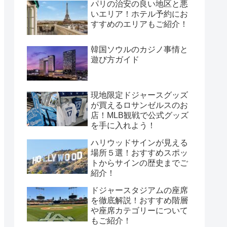
パリの治安の良い地区と悪
いエリア！ホテル予約にお
すすめのエリアもご紹介！
韓国ソウルのカジノ事情と
遊び方ガイド
現地限定ドジャースグッズ
が買えるロサンゼルスのお
店！MLB観戦で公式グッズ
を手に入れよう！
ハリウッドサインが見える
場所５選！おすすめスポッ
トからサインの歴史までご
紹介！
ドジャースタジアムの座席
を徹底解説！おすすめ階層
や座席カテゴリーについて
もご紹介！