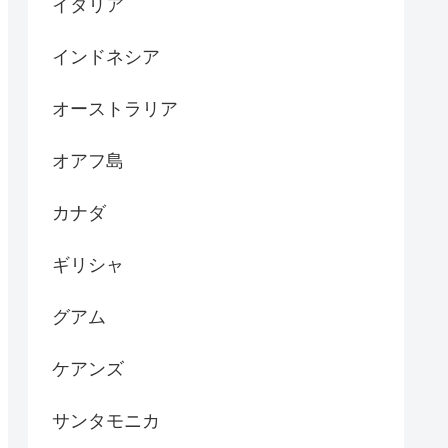
イタリア
インドネシア
オーストラリア
オアフ島
カナダ
ギリシャ
グアム
ケアンズ
サンタモニカ