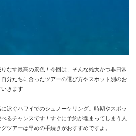
織りなす最高の景色！今回は、そんな雄大かつ非日常
、自分たちに合ったツアーの選び方やスポット別のお
ていきます
緒に泳ぐハワイでのシュノーケリング。時期やスポッ
遊べるチャンスです！すぐに予約が埋まってしまう人
ングツアーは早めの手続きがおすすめですよ。