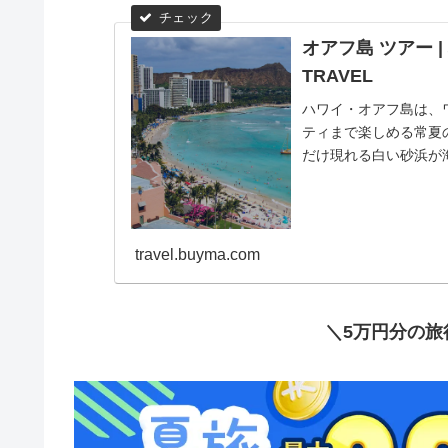
オアフ島 ツアー |
TRAVEL
ハワイ・オアフ島は、
ティまで楽しめる常夏
だけ現れる白い砂浜が
真撮影がたっぷり楽しめ.
travel.buyma.com
＼5万円分の旅