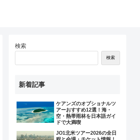
検索
検索
新着記事
ケアンズのオプショナルツ
アーおすすめ12選！海・
空・熱帯雨林を日本語ガイ
ドで大満喫
JO1北米ツアー2026の全日
程と会場・チケット情報！