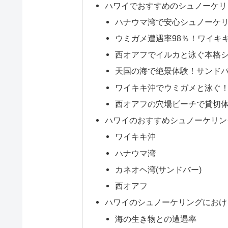
ハワイでおすすめのシュノーケリ
ハナウマ湾で安心シュノーケ
ウミガメ遭遇率98％！ワイキ
西オアフでイルカと泳ぐ本格
天国の海で絶景体験！サンド
ワイキキ沖でウミガメと泳ぐ
西オアフの穴場ビーチで貸切
ハワイのおすすめシュノーケリン
ワイキキ沖
ハナウマ湾
カネオヘ湾(サンドバー)
西オアフ
ハワイのシュノーケリングにおけ
海の生き物との遭遇率