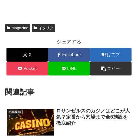
magazine
イタリア
シェアする
X
Facebook
はてブ
Pocket
LINE
コピー
関連記事
ロサンゼルスのカジノはどこが人
magazine
気？定番から穴場まで全6施設を
徹底紹介