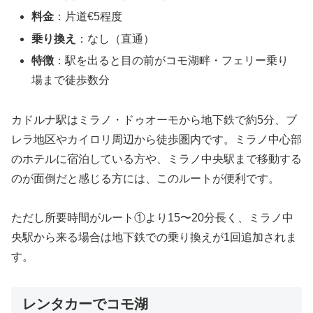
料金
：片道€5程度
乗り換え
：なし（直通）
特徴
：駅を出ると目の前がコモ湖畔・フェリー乗り
場まで徒歩数分
カドルナ駅はミラノ・ドゥオーモから地下鉄で約5分、ブ
レラ地区やカイロリ周辺から徒歩圏内です。ミラノ中心部
のホテルに宿泊している方や、ミラノ中央駅まで移動する
のが面倒だと感じる方には、このルートが便利です。
ただし所要時間がルート①より15〜20分長く、ミラノ中
央駅から来る場合は地下鉄での乗り換えが1回追加されま
す。
レンタカーでコモ湖