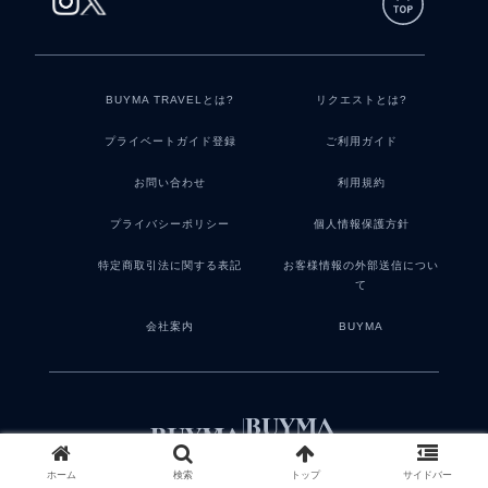
BUYMA TRAVELとは?
リクエストとは?
プライベートガイド登録
ご利用ガイド
お問い合わせ
利用規約
プライバシーポリシー
個人情報保護方針
特定商取引法に関する表記
お客様情報の外部送信につい
て
会社案内
BUYMA
ホーム
検索
トップ
サイドバー