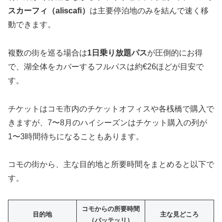
スカーフィ（aliscafi）
は主要停泊地のみを結んで速く移
動できます。
複数の街を巡る場合は
1日乗り放題パス
が圧倒的にお得
で、湖全体をカバーするフルパスは約€26ほどが目安で
す。
チケットはコモ市内のチケットオフィスや各桟橋で購入で
きますが、7〜8月のハイシーズンはチケット購入の列が
1〜3時間待ちになることもあります。
コモの街から、主な目的地と所要時間をまとめると以下で
す。
コモからの所要時間
目的地
主な見どころ
（バッテッリ）