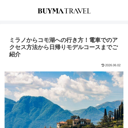
ミラノからコモ湖への行き方！電車でのア
クセス方法から日帰りモデルコースまでご
紹介
2026.06.02