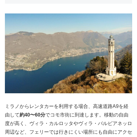
ミラノからレンタカーを利用する場合、高速道路A9を経
由して
約40〜60分
でコモ市街に到達します。移動の自由
度が高く、ヴィラ・カルロッタやヴィラ・バルビアネッロ
周辺など、フェリーでは行きにくい場所にも自由にアクセ