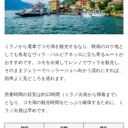
ミラノから電車でコモ湖を観光するなら、映画のロケ地と
しても有名なヴィラ・バルビアネッロに立ち寄るルートが
おすすめです。コモを出発してレンノでヴィラを観光し、
そのままフェリーでベッラージョへ向かう流れにすれば、
効率よく見どころを巡れます。
所要時間の目安は約12時間（ミラノ出発から帰着まで）
となり、コモ湖の観光時間をたっぷり確保するために、ミ
ラノ出発は早めです。