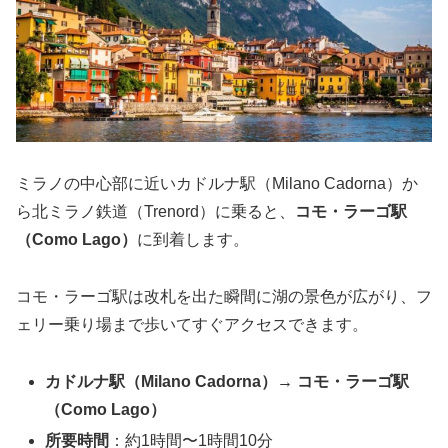
ミラノの中心部に近いカドルナ駅（Milano Cadorna）か
ら北ミラノ鉄道（Trenord）に乗ると、
コモ・ラーゴ駅
（Como Lago）
に到着します。
コモ・ラーゴ駅は改札を出た瞬間に湖の景色が広がり、フ
ェリー乗り場まで歩いてすぐアクセスできます。
カドルナ駅（Milano Cadorna）→ コモ・ラーゴ駅
（Como Lago）
所要時間
：約1時間〜1時間10分