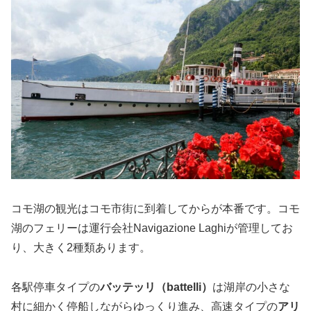
コモ湖の観光はコモ市街に到着してからが本番です。コモ
湖のフェリーは運行会社Navigazione Laghiが管理してお
り、大きく2種類あります。
各駅停車タイプの
バッテッリ（battelli）
は湖岸の小さな
村に細かく停船しながらゆっくり進み、高速タイプの
アリ