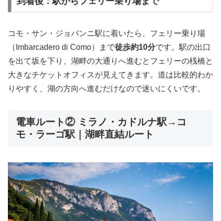
到着後：駅からフェリー乗り場まで
コモ・サン・ジョバンニ駅に着いたら、フェリー乗り場
（Imbarcadero di Como）まで
徒歩約10分
です。駅の出口
を出て坂を下り、湖畔の大通りへ進むとフェリーの桟橋と
大きなチケットオフィスが見えてきます。道は比較的わか
りやすく、湖の方向へ進むだけなので迷いにくいです。
電車ルート② ミラノ・カドルナ駅→コ
モ・ラーゴ駅｜湖畔直結ルート