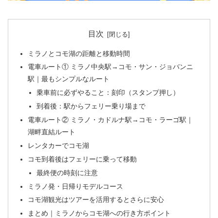
目次
ミラノとコモ湖の距離と移動時間
電車ルート① ミラノ中央駅→コモ・サン・ジョバンニ
駅｜最もシンプルなルート
乗車前に必ずやること：刻印（スタンプ押し）
到着後：駅からフェリー乗り場まで
電車ルート② ミラノ・カドルナ駅→コモ・ラーゴ駅｜
湖畔直結ルート
レンタカーでコモ湖
コモ到着後はフェリーに乗って移動
最終便の時刻に注意
ミラノ発・日帰りモデルコース
コモ湖観光はツアーを活用するとさらに安心
まとめ｜ミラノからコモ湖への行き方ポイント