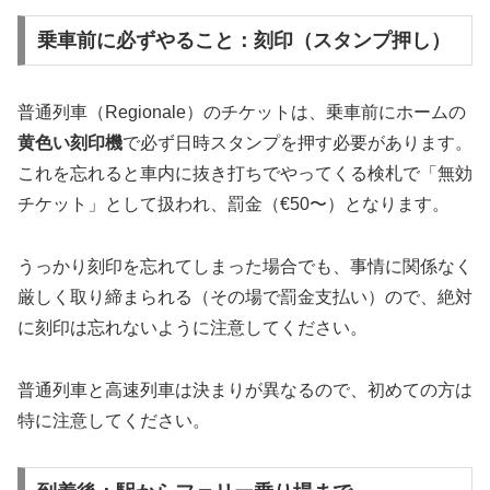
乗車前に必ずやること：刻印（スタンプ押し）
普通列車（Regionale）のチケットは、乗車前にホームの
黄色い刻印機
で必ず日時スタンプを押す必要があります。
これを忘れると車内に抜き打ちでやってくる検札で「無効
チケット」として扱われ、罰金（€50〜）となります。
うっかり刻印を忘れてしまった場合でも、事情に関係なく
厳しく取り締まられる（その場で罰金支払い）ので、絶対
に刻印は忘れないように注意してください。
普通列車と高速列車は決まりが異なるので、初めての方は
特に注意してください。