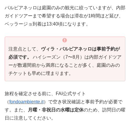
バルビアネッロは庭園のみの観光に絞っていますが、内部
ガイドツアーまで希望する場合は滞在が1時間ほど延び、
ベッラージョ到着は13:40頃になります。
注意点として、
ヴィラ・バルビアネッロは事前予約が
必須です。
ハイシーズン（7〜8月）は内部ガイドツア
ーが数週間前から満席になることが多く、庭園のみの
チケットも早めに埋まります。
旅程を確定させる前に、FAI公式サイト
（
fondoambiente.it
）で空き状況確認と事前予約が必要で
す。また、
月曜・非祝日の水曜は定休
のため、訪問日の曜
日に注意してください。