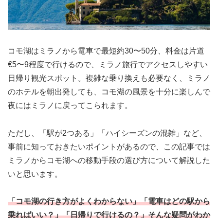
コモ湖はミラノから電車で最短約30〜50分、料金は片道
€5〜9程度で行けるので、ミラノ旅行でアクセスしやすい
日帰り観光スポット。複雑な乗り換えも必要なく、ミラノ
のホテルを朝出発しても、コモ湖の風景を十分に楽しんで
夜にはミラノに戻ってこられます。
ただし、「駅が2つある」「ハイシーズンの混雑」など、
事前に知っておきたいポイントがあるので、この記事では
ミラノからコモ湖への移動手段の選び方について解説した
いと思います。
「コモ湖の行き方がよくわからない」「電車はどの駅から
乗ればいい？」「日帰りで行けるの？」そんな疑問がわか