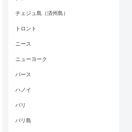
チェジュ島（済州島）
トロント
ニース
ニューヨーク
パース
ハノイ
パリ
バリ島