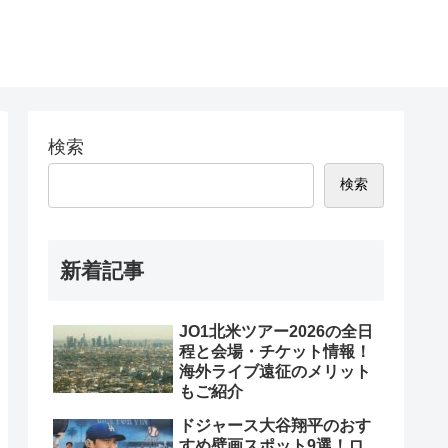
検索
検索
新着記事
JO1北米ツアー2026の全日
程と会場・チケット情報！
海外ライブ遠征のメリット
もご紹介
ドジャース大谷翔平のおす
すめ壁画スポット9選！ロ