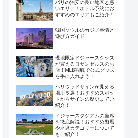
パリの治安の良い地区と悪
いエリア！ホテル予約にお
すすめのエリアもご紹介！
韓国ソウルのカジノ事情と
遊び方ガイド
現地限定ドジャースグッズ
が買えるロサンゼルスのお
店！MLB観戦で公式グッズ
を手に入れよう！
ハリウッドサインが見える
場所５選！おすすめスポッ
トからサインの歴史までご
紹介！
ドジャースタジアムの座席
を徹底解説！おすすめ階層
や座席カテゴリーについて
もご紹介！