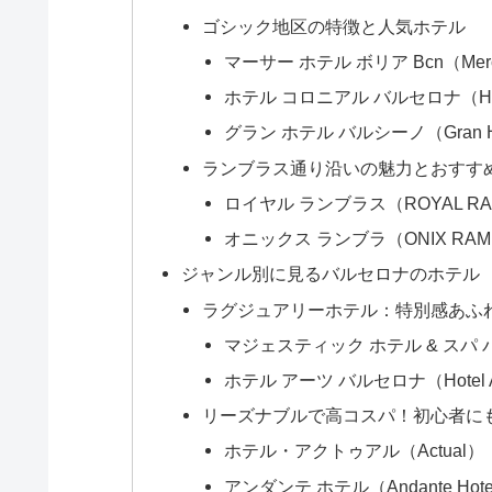
ゴシック地区の特徴と人気ホテル
マーサー ホテル ボリア Bcn（Mercer
ホテル コロニアル バルセロナ（HOTE
グラン ホテル バルシーノ（Gran Hot
ランブラス通り沿いの魅力とおすす
ロイヤル ランブラス（ROYAL RA
オニックス ランブラ（ONIX RAM
ジャンル別に見るバルセロナのホテル
ラグジュアリーホテル：特別感あふ
マジェスティック ホテル & スパ バルセロナ
ホテル アーツ バルセロナ（Hotel Art
リーズナブルで高コスパ！初心者に
ホテル・アクトゥアル（Actual）
アンダンテ ホテル（Andante Hote