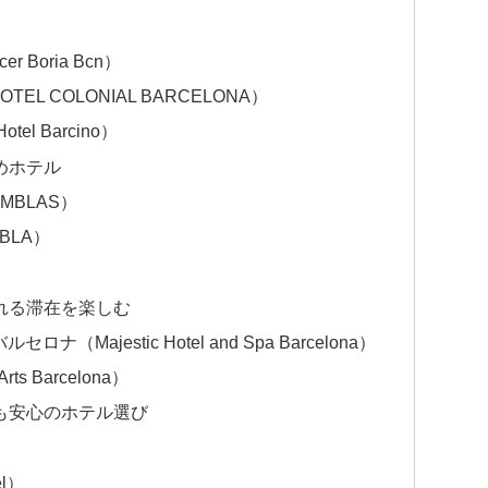
 Boria Bcn）
L COLONIAL BARCELONA）
el Barcino）
めホテル
MBLAS）
BLA）
れる滞在を楽しむ
（Majestic Hotel and Spa Barcelona）
s Barcelona）
も安心のホテル選び
l）