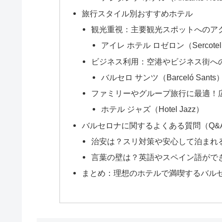
旅行スタイル別おすすめホテル
観光重視：主要観光スポットへのア
アイレ ホテル ロゼロン（Sercotel R
ビジネス利用：空港やビジネス街へ
バルセロ サンツ（Barceló Sants
ファミリーやグループ旅行に最適！
ホテル ジャズ（Hotel Jazz）
バルセロナに関するよくある質問（Q&
治安は？スリ対策や安心して泊まれ
言葉の壁は？英語やスペイン語がで
まとめ：理想のホテルで満喫するバル