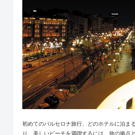
初めてのバルセロナ旅行、どのホテルに泊ま
り、美しいビーチを満喫するには、旅の拠点