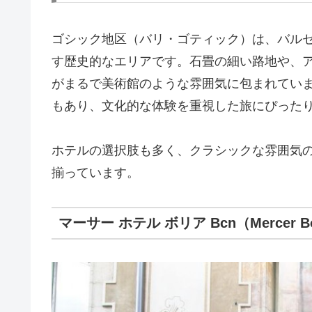
ゴシック地区（バリ・ゴティック）は、バル
す歴史的なエリアです。石畳の細い路地や、
がまるで美術館のような雰囲気に包まれてい
もあり、文化的な体験を重視した旅にぴった
ホテルの選択肢も多く、クラシックな雰囲気
揃っています。
マーサー ホテル ボリア Bcn（Mercer Bo