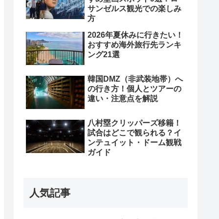
サンゼルス観光での楽しみ
方
2026年夏休みに行きたい！
おすすめ海外旅行先ランキ
ング21選
韓国DMZ（非武装地帯）へ
の行き方！個人とツアーの
違い・注意点を解説
八村塁クリッパーズ移籍！
試合はどこで観られる？イ
ンテュイット・ドーム観戦
ガイド
人気記事