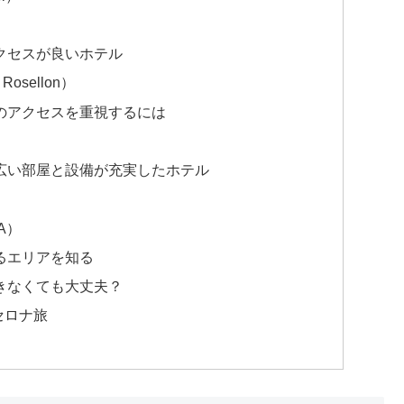
クセスが良いホテル
osellon）
のアクセスを重視するには
）
広い部屋と設備が充実したホテル
A）
るエリアを知る
きなくても大丈夫？
セロナ旅