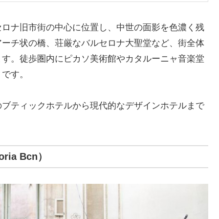
セロナ旧市街の中心に位置し、中世の面影を色濃く残
アーチ状の橋、荘厳なバルセロナ大聖堂など、街全体
ます。徒歩圏内にピカソ美術館やカタルーニャ音楽堂
りです。
のブティックホテルから現代的なデザインホテルまで
ria Bcn）