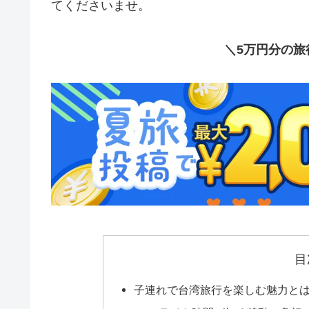
てくださいませ。
＼5万円分の旅
目
子連れで台湾旅行を楽しむ魅力と