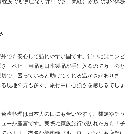
日程度でも無理なく計画でき、気軽に家族で海外体験
み
海外でも安心して訪れやすい国です。街中にはコンビ
拭き、ベビー用品も日本製品が手に入るので万一のと
親切で、困っていると助けてくれる温かさがありま
れる現地の方も多く、旅行中に心強さを感じるでしょ
。台湾料理は日本人の口にも合いやすく、麺類やチャ
ニューが豊富です。実際に家族旅行で訪れた方も「子
しています。有名な魯肉飯（ルーローハン）も店舗に