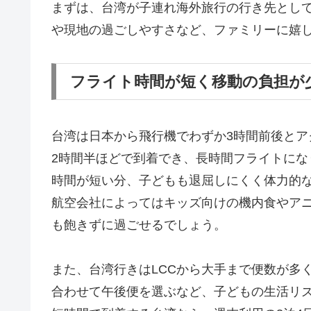
まずは、台湾が子連れ海外旅行の行き先とし
や現地の過ごしやすさなど、ファミリーに嬉
フライト時間が短く移動の負担が
台湾は日本から飛行機でわずか3時間前後とア
2時間半ほどで到着でき、長時間フライトに
時間が短い分、子どもも退屈しにくく体力的
航空会社によってはキッズ向けの機内食やア
も飽きずに過ごせるでしょう。
また、台湾行きはLCCから大手まで便数が多
合わせて午後便を選ぶなど、子どもの生活リ