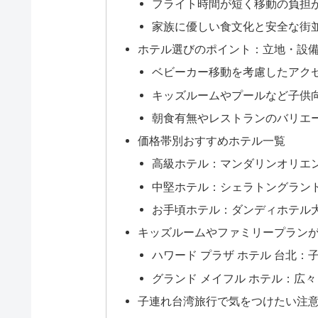
フライト時間が短く移動の負担
家族に優しい食文化と安全な街
ホテル選びのポイント：立地・設
ベビーカー移動を考慮したアク
キッズルームやプールなど子供
朝食有無やレストランのバリエ
価格帯別おすすめホテル一覧
高級ホテル：マンダリンオリエ
中堅ホテル：シェラトングラン
お手頃ホテル：ダンディホテル
キッズルームやファミリープラン
ハワード プラザ ホテル 台北
グランド メイフル ホテル：広
子連れ台湾旅行で気をつけたい注