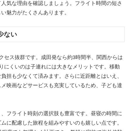
て人気な理由を確認しましょう。フライト時間の短さ
しい魅力がたくさんあります。
少ない
クセス抜群です。成田発なら約3時間半、関西からは
なりにくいのは子連れには大きなメリットです。移動
な負担も少なくて済みます。さらに近距離とはいえ、
ニメ映画などサービスも充実しているため、子ども達
く、フライト時刻の選択肢も豊富です。昼寝の時間に
ズムに配慮した旅程を組みやすいのも嬉しい点です。