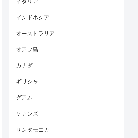
イタリア
インドネシア
オーストラリア
オアフ島
カナダ
ギリシャ
グアム
ケアンズ
サンタモニカ