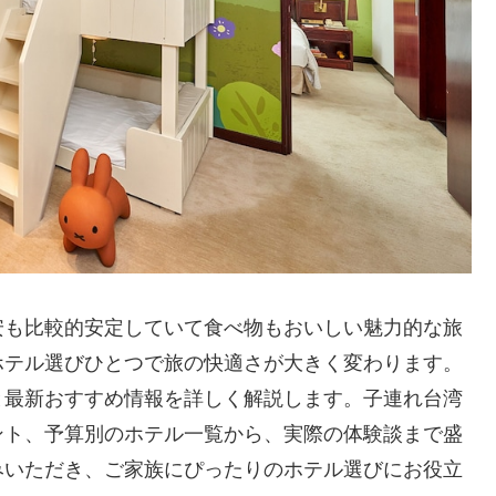
安も比較的安定していて食べ物もおいしい魅力的な旅
ホテル選びひとつで旅の快適さが大きく変わります。
と最新おすすめ情報を詳しく解説します。子連れ台湾
ント、予算別のホテル一覧から、実際の体験談まで盛
みいただき、ご家族にぴったりのホテル選びにお役立