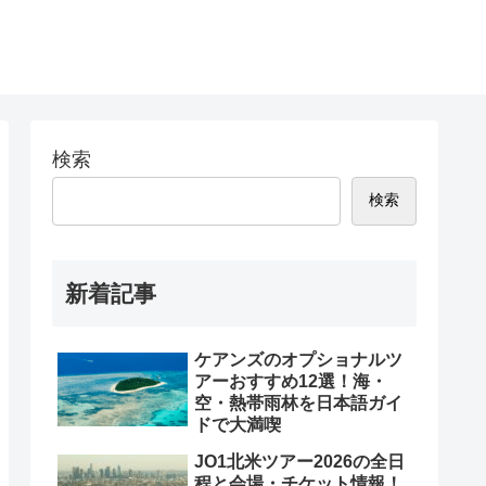
検索
検索
新着記事
ケアンズのオプショナルツ
アーおすすめ12選！海・
空・熱帯雨林を日本語ガイ
ドで大満喫
JO1北米ツアー2026の全日
程と会場・チケット情報！