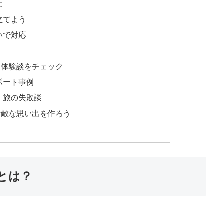
に
立てよう
いで対応
・体験談をチェック
ポート事例
！旅の失敗談
素敵な思い出を作ろう
とは？