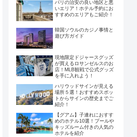
パリの治安の良い地区と悪
いエリア！ホテル予約にお
すすめのエリアもご紹介！
韓国ソウルのカジノ事情と
遊び方ガイド
現地限定ドジャースグッズ
が買えるロサンゼルスのお
店！MLB観戦で公式グッズ
を手に入れよう！
ハリウッドサインが見える
場所５選！おすすめスポッ
トからサインの歴史までご
紹介！
【グアム】子連れにおすす
めのホテル10選！プールや
キッズルーム付きの人気の
ホテルを紹介