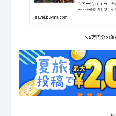
ツアーがおすすめ！天
份・十分周辺を楽しめ
た台湾旅行を叶えよう
travel.buyma.com
＼5万円分の旅
目