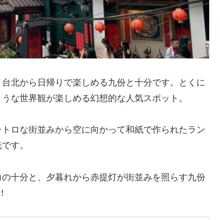
、台北から日帰りで楽しめる九份と十分です。とくに
ような世界観が楽しめる幻想的な人気スポット。
レトロな街並みから空に向かって和紙で作られたラン
光です。
力の十分と、夕暮れから赤提灯が街並みを照らす九份
！