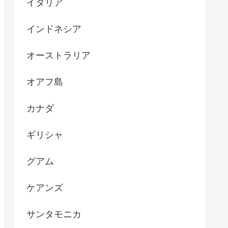
イタリア
インドネシア
オーストラリア
オアフ島
カナダ
ギリシャ
グアム
ケアンズ
サンタモニカ