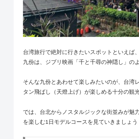
台湾旅行で絶対に行きたいスポットといえば
九份は、ジブリ映画「千と千尋の神隠し」の
そんな九份とあわせて楽しみたいのが、台湾
タン飛ばし（天燈上げ）が楽しめる十分の観
では、台北からノスタルジックな街並みが魅
を楽しむ1日モデルコースを見ていきましょう