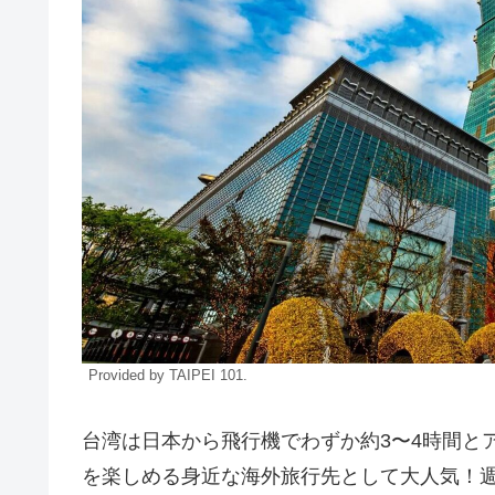
Provided by TAIPEI 101.
台湾は日本から飛行機でわずか約3〜4時間と
を楽しめる身近な海外旅行先として大人気！週