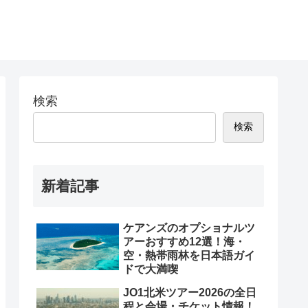
検索
検索
新着記事
ケアンズのオプショナルツ
アーおすすめ12選！海・
空・熱帯雨林を日本語ガイ
ドで大満喫
JO1北米ツアー2026の全日
程と会場・チケット情報！