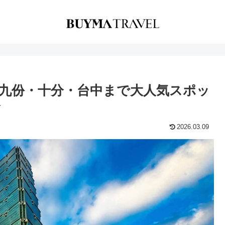
！九份・十分・台中まで大人気スポッ
介
2026.03.09