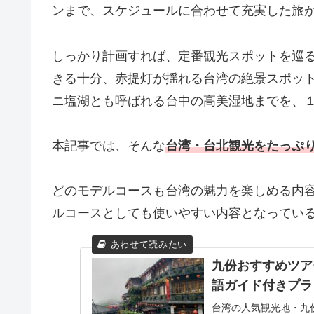
ンまで、スケジュールに合わせて充実した旅
しっかり計画すれば、定番観光スポットを巡
きる十分、赤提灯が揺れる台湾の絶景スポッ
ニ塩湖とも呼ばれる台中の高美湿地までを、
本記事では、そんな
台湾・台北観光をたっぷ
どのモデルコースも台湾の魅力を楽しめる内容
ルコースとしても使いやすい内容となってい
九份おすすめツア
語ガイド付きプラ
台湾の人気観光地・九