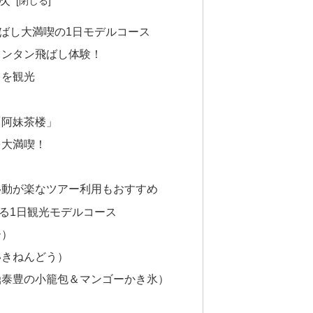
ばし大満喫の1日モデルコース
ランタン飛ばし体験！
）を観光
「阿妹茶楼」
を大満喫！
移動が楽なツアー利用もおすすめ
る1日観光モデルコース
ー）
いきねんどう）
鼎泰豊の小籠包＆マンゴーかき氷）