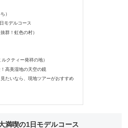
いち）
日モデルコース
え抜群！虹色の村）
ミルクティー発祥の地）
景！高美湿地の天空の鏡
を見たいなら、現地ツアーがおすすめ
大満喫の1日モデルコース