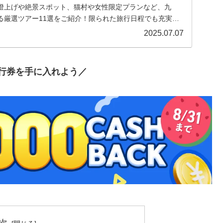
燈上げや絶景スポット、猫村や女性限定プランなど、九
る厳選ツアー11選をご紹介！限られた旅行日程でも充実し
！
2025.07.07
行券を手に入れよう／
次