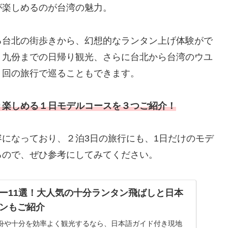
が楽しめるのが台湾の魅力。
る台北の街歩きから、幻想的なランタン上げ体験がで
ト九份までの日帰り観光、さらに台北から台湾のウユ
１回の旅行で巡ることもできます。
り楽しめる１日モデルコースを３つ
ご紹介！
になっており、２泊3日の旅行にも、1日だけのモデ
るので、ぜひ参考にしてみてください。
ー11選！大人気の十分ランタン飛ばしと日本
ンもご紹介
份や十分を効率よく観光するなら、日本語ガイド付き現地