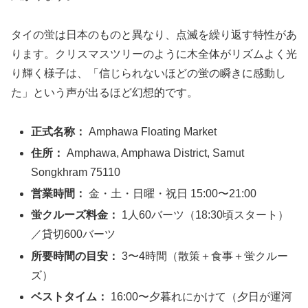
タイの蛍は日本のものと異なり、点滅を繰り返す特性があ
ります。クリスマスツリーのように木全体がリズムよく光
り輝く様子は、「信じられないほどの蛍の瞬きに感動し
た」という声が出るほど幻想的です。
正式名称：
Amphawa Floating Market
住所：
Amphawa, Amphawa District, Samut
Songkhram 75110
営業時間：
金・土・日曜・祝日 15:00〜21:00
蛍クルーズ料金：
1人60バーツ（18:30頃スタート）
／貸切600バーツ
所要時間の目安：
3〜4時間（散策＋食事＋蛍クルー
ズ）
ベストタイム：
16:00〜夕暮れにかけて（夕日が運河