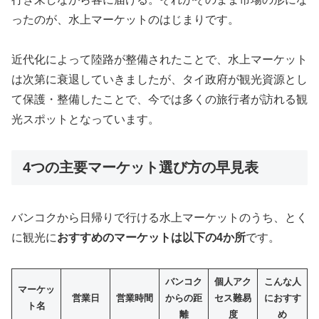
ったのが、水上マーケットのはじまりです。
近代化によって陸路が整備されたことで、水上マーケット
は次第に衰退していきましたが、タイ政府が観光資源とし
て保護・整備したことで、今では多くの旅行者が訪れる観
光スポットとなっています。
4つの主要マーケット選び方の早見表
バンコクから日帰りで行ける水上マーケットのうち、とく
に観光に
おすすめのマーケットは以下の4か所
です。
バンコク
個人アク
こんな人
マーケッ
営業日
営業時間
からの距
セス難易
におすす
ト名
離
度
め