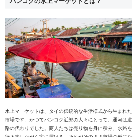
バンコクの水上マーケットとは？
水上マーケットは、タイの伝統的な生活様式から生まれた
市場です。かつてバンコク近郊の人々にとって、運河は道
路の代わりでした。商人たちは売り物を舟に積み、水路を
行き来しながら客に届ける。それがそのまま市場の形にな