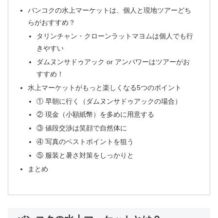
バンコクの水上マーケットは、個人と現地ツアーどち
らがおすすめ？
タリンチャン・クローンラットマヨムは個人でも行
きやすい
ダムヌンサドゥアック or アンパワーはツアーがお
すすめ！
水上マーケットがもっと楽しくなる5つのポイント
① 早朝に行く（ダムヌンサドゥアックの場合）
② 現金（小額紙幣）を多めに用意する
③ 値段交渉は笑顔で自然体に
④ 写真のベストポイントを狙う
⑤ 服装と暑さ対策をしっかりと
まとめ