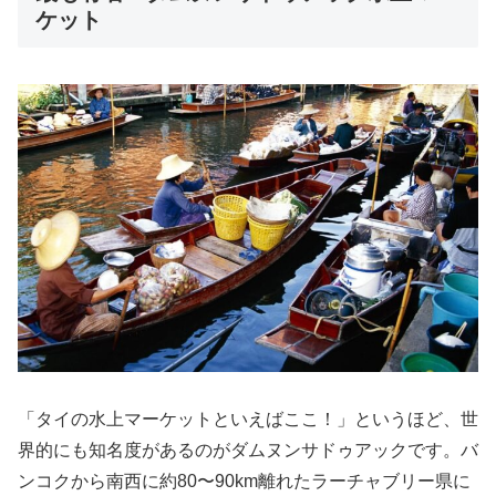
ケット
「タイの水上マーケットといえばここ！」というほど、世
界的にも知名度があるのがダムヌンサドゥアックです。バ
ンコクから南西に約80〜90km離れたラーチャブリー県に