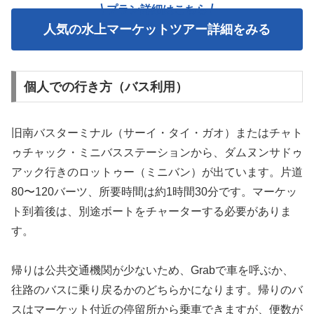
プラン詳細はこちら
人気の水上マーケットツアー詳細をみる
個人での行き方（バス利用）
旧南バスターミナル（サーイ・タイ・ガオ）またはチャト
ゥチャック・ミニバスステーションから、ダムヌンサドゥ
アック行きのロットゥー（ミニバン）が出ています。片道
80〜120バーツ、所要時間は約1時間30分です。マーケッ
ト到着後は、別途ボートをチャーターする必要がありま
す。
帰りは公共交通機関が少ないため、Grabで車を呼ぶか、
往路のバスに乗り戻るかのどちらかになります。帰りのバ
スはマーケット付近の停留所から乗車できますが、便数が