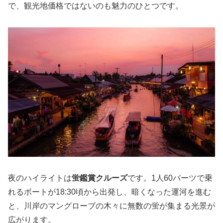
で、観光地価格ではないのも魅力のひとつです。
夜のハイライトは
蛍鑑賞クルーズ
です。1人60バーツで乗
れるボートが18:30頃から出発し、暗くなった運河を進む
と、川岸のマングローブの木々に無数の蛍が集まる光景が
広がります。