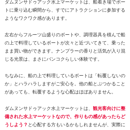
ダムヌンサドゥアック水上マーケットは、船着き場でボー
トに乗り込む瞬間から、すでにアトラクションに参加する
ようなワクワク感があります。
左右からフルーツ山盛りのボートや、調理器具を積んで船
の上で料理しているボートが次々と近づいてきて、乗った
まま買い物ができます。ナンプラーの香りと活気が入り混
じる光景は、まさにバンコクらしい体験です。
ちなみに、船の上で料理しているボートは「転覆しないの
か」とハラハラしますがご安心を。他の船とぶつかること
があっても、転覆するような心配はほぼありません。
ダムヌンサドゥアック水上マーケットは、
観光客向けに整
備された水上マーケットなので、作りもの感があったらど
うしよう？
と心配する方もいるかもしれませんが、実際に