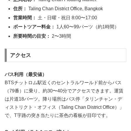
住所：
Taling Chan District Office, Bangkok
営業時間：
土・日曜・祝日 8:00〜17:00
ボートツアー料金：
1人60〜99バーツ（約1時間）
所要時間の目安：
2〜3時間
アクセス
バス利用（最安値）
BTSチットロム駅近くのセントラルワールド前からバス
（79番）に乗り、約30〜40分でアクセスできます。運賃
は片道18バーツ。降り場所はバス停「タリンチャン・デ
ィストリクト・オフィス（Taling Chan District Office）」
で、T字路の突き当たりに茶色の看板が目印です。