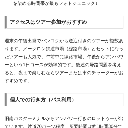
を染める時間帯が最もフォトジェニック）
アクセスはツアー参加がおすすめ
週末の午後出発でバンコクから送迎付きのツアーが複数あ
ります。メークロン鉄道市場（線路市場）とセットになっ
たツアーも人気で、午前中に線路市場、午後からアンパワ
ーという1日コースが効率的です。後述の帰路問題を考え
ると、夜まで楽しむならツアーまたは車のチャーターがお
すすめです。
個人での行き方（バス利用）
旧南バスターミナルからアンパワー行きのロットゥーが出
ています。片道70バーツ程度、所要時間は約1時間30分で