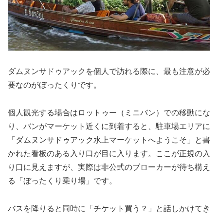
ダムヌンサドゥアックを個人で訪れる際に、最も注意が必
要なのがぼったくりです。
個人観光する場合はロットゥー（ミニバン）での移動にな
り、バンがマーケット近くに到着すると、駐車場エリアに
「ダムヌンサドゥアック水上マーケットへようこそ」と書
かれた看板のある入り口が目に入ります。ここが正規の入
り口に見えますが、実際は非公式のブローカーが待ち構え
る「ぼったくり乗り場」です。
バスを降りると同時に「チケット買う？」と話しかけてき