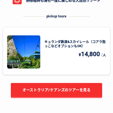
熱帯雨林も海も一度に楽しめる大自然リゾート
pickup tours
キュランダ鉄道&スカイレール（コアラ抱
っこなどオプションもOK）
14,800
¥
/
人
オーストラリア/ケアンズのツアーを見る