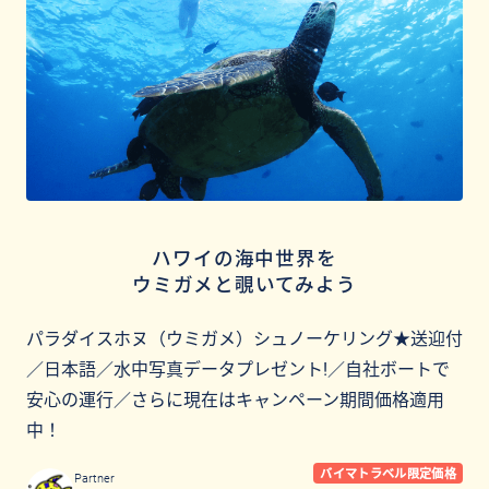
ハワイの海中世界を
ウミガメと覗いてみよう
パラダイスホヌ（ウミガメ）シュノーケリング★送迎付
／日本語／水中写真データプレゼント!／自社ボートで
安心の運行／さらに現在はキャンペーン期間価格適用
中！
バイマトラベル限定価格
Partner