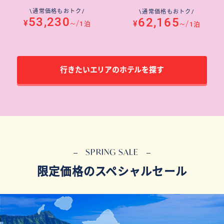
\通常価格もおトク/
\通常価格もおトク/
53,230
62,165
¥
~/
¥
~/
1泊
1泊
行きたいエリアのホテルを探す
SPRING SALE
限定価格のスペシャルセール