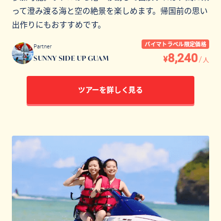
って澄み渡る海と空の絶景を楽しめます。帰国前の思い
出作りにもおすすめです。
バイマトラベル限定価格
Partner
8,240
¥
/
SUNNY SIDE UP GUAM
人
ツアーを詳しく見る