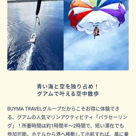
青い海と空を独り占め！
グアムで叶える空中散歩
BUYMA TRAVELグループだからこそお得に体験でき
る、グアムの人気マリンアクティビティ「パラセーリン
グ」！所要時間は約1時間半〜2時間で、短い滞在でも
参加可能。ホテルから港へ移動して出航すれば、風に乗