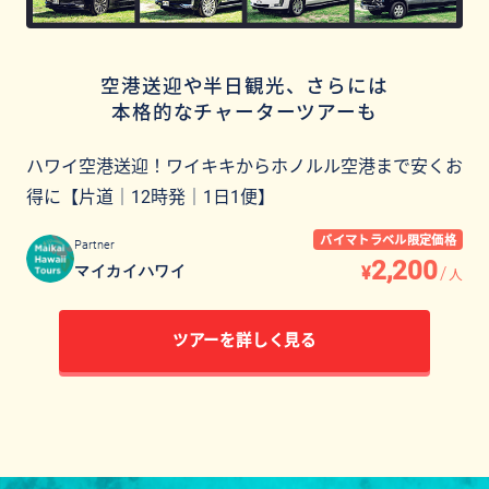
空港送迎や半日観光、さらには
本格的なチャーターツアーも
ハワイ空港送迎！ワイキキからホノルル空港まで安くお
得に【片道｜12時発｜1日1便】
バイマトラベル限定価格
Partner
2,200
¥
/
マイカイハワイ
人
ツアーを詳しく見る