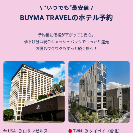
\ “いつでも”最安値 /
BUYMA TRAVELのホテル予約
予約後に価格が下がっても安心。
値下げ分は現金キャッシュバックでしっかり還元
お得もワクワクもずっと続く旅へ！
USA
ロサンゼルス
TWN
タイペイ（台北）