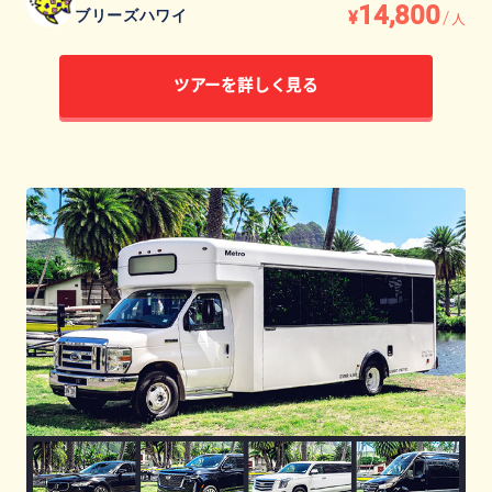
14,800
¥
/
ブリーズハワイ
人
ツアーを詳しく見る