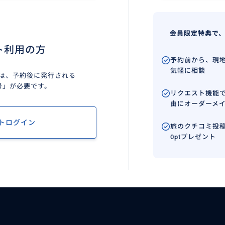
会員限定特典で
ト利用の方
予約前から、現
気軽に相談
は、予約後に発行される
号」が必要です。
リクエスト機能
由にオーダーメ
トログイン
旅のクチコミ投稿
0ptプレゼント