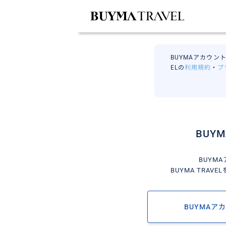
BUYMAアカウント
ELの
利用規約
・
プ
BUY
BUYM
BUYMA TRA
BUYMAア