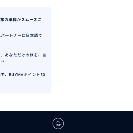
、旅の準備がスムーズに
地パートナーに日本語で
で、あなただけの旅を、自
イド
で、BUYMAポイント50