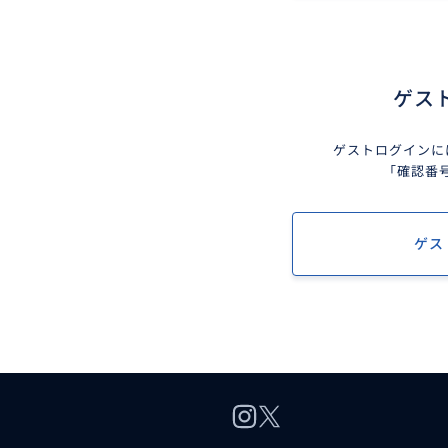
ゲス
ゲストログインに
「確認番
ゲス