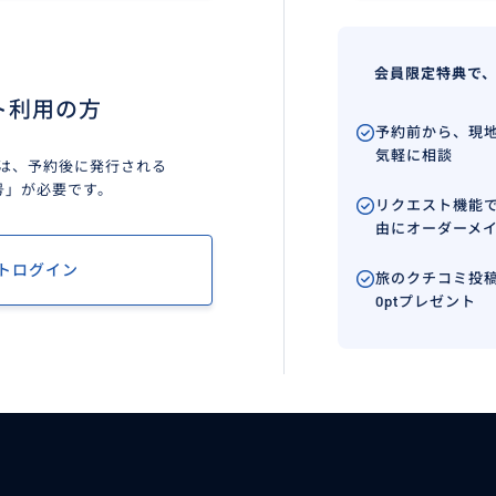
会員限定特典で
ト利用の方
予約前から、現
気軽に相談
は、予約後に発行される
号」が必要です。
リクエスト機能
由にオーダーメ
トログイン
旅のクチコミ投稿
0ptプレゼント