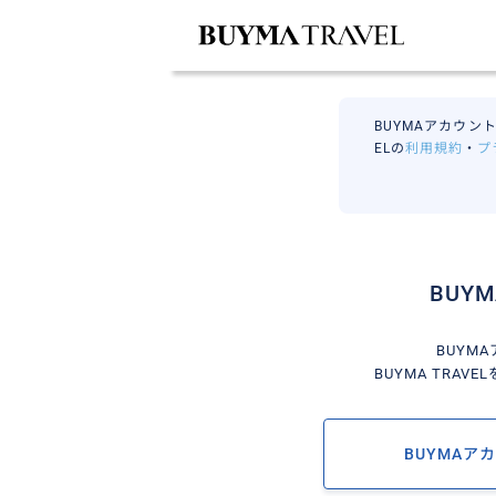
BUYMAアカウント
ELの
利用規約
・
プ
BUY
BUYM
BUYMA TRA
BUYMAア