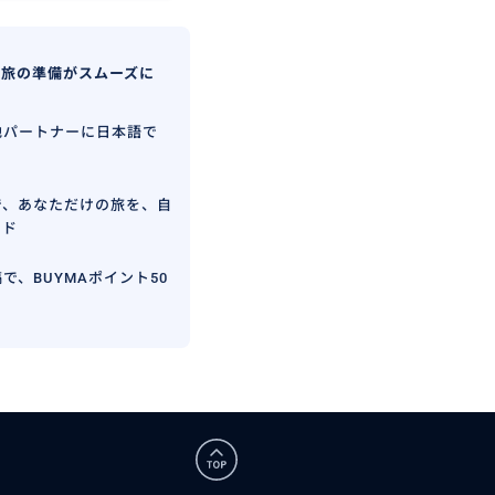
、旅の準備がスムーズに
地パートナーに日本語で
で、あなただけの旅を、自
イド
で、BUYMAポイント50