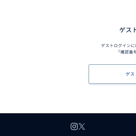
ゲス
ゲストログインに
「確認番
ゲス