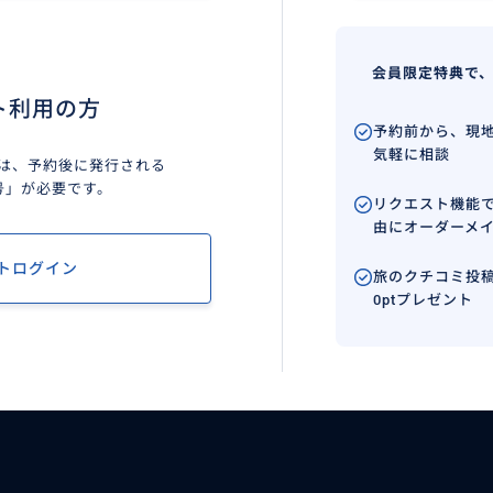
会員限定特典で
ト利用の方
予約前から、現
気軽に相談
は、予約後に発行される
号」が必要です。
リクエスト機能
由にオーダーメ
トログイン
旅のクチコミ投稿
0ptプレゼント