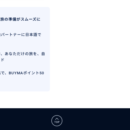
、旅の準備がスムーズに
地パートナーに日本語で
で、あなただけの旅を、自
イド
で、BUYMAポイント50