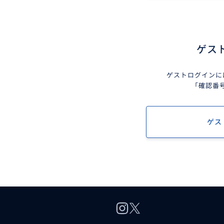
ゲス
ゲストログインに
「確認番
ゲス