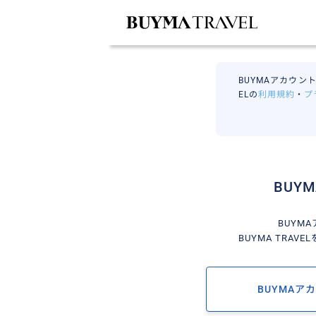
BUYMAアカウント
ELの
利用規約
・
プ
BUY
BUYM
BUYMA TRA
BUYMAア