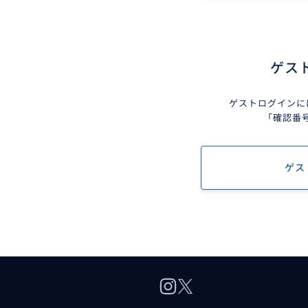
ゲス
ゲストログインに
「確認番
ゲス