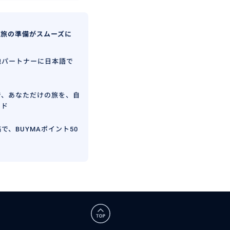
、旅の準備がスムーズに
地パートナーに日本語で
で、あなただけの旅を、自
イド
で、BUYMAポイント50