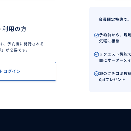
会員限定特典で
ト利用の方
予約前から、現
気軽に相談
は、予約後に発行される
号」が必要です。
リクエスト機能
由にオーダーメ
トログイン
旅のクチコミ投稿
0ptプレゼント