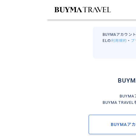
BUYMAアカウント
ELの
利用規約
・
プ
BUY
BUYM
BUYMA TRA
BUYMAア