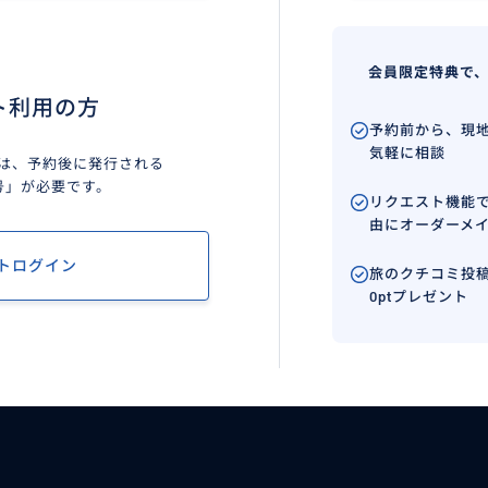
会員限定特典で
ト利用の方
予約前から、現
気軽に相談
は、予約後に発行される
号」が必要です。
リクエスト機能
由にオーダーメ
トログイン
旅のクチコミ投稿
0ptプレゼント