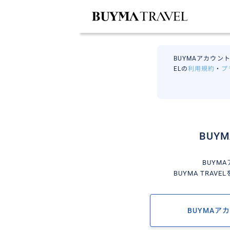
BUYMAアカウント
ELの
利用規約
・
プ
BUY
BUYM
BUYMA TRA
BUYMAア