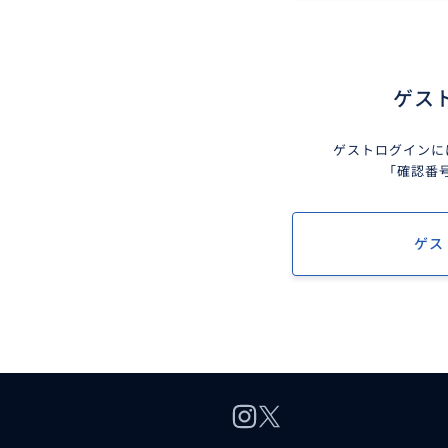
ゲス
ゲストログインに
「確認番
ゲス