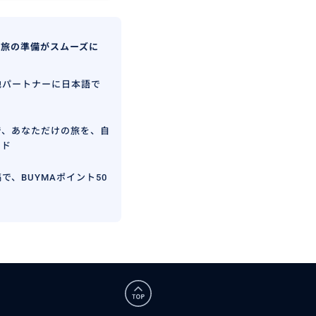
、旅の準備がスムーズに
地パートナーに日本語で
で、あなただけの旅を、自
イド
で、BUYMAポイント50