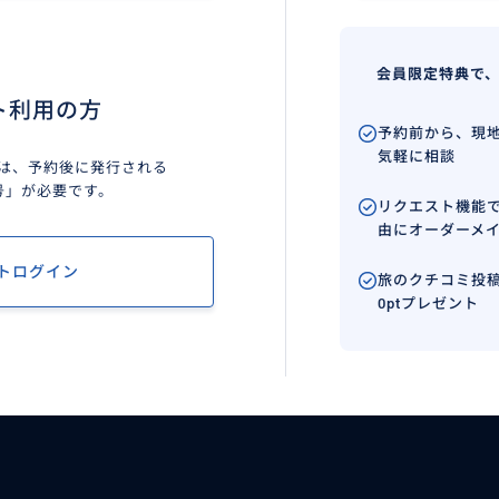
会員限定特典で
ト利用の方
予約前から、現
気軽に相談
は、予約後に発行される
号」が必要です。
リクエスト機能
由にオーダーメ
トログイン
旅のクチコミ投稿
0ptプレゼント