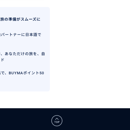
、旅の準備がスムーズに
地パートナーに日本語で
で、あなただけの旅を、自
イド
で、BUYMAポイント50