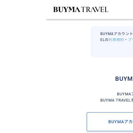
BUYMAアカウント
ELの
利用規約
・
プ
BUY
BUYM
BUYMA TRA
BUYMAア