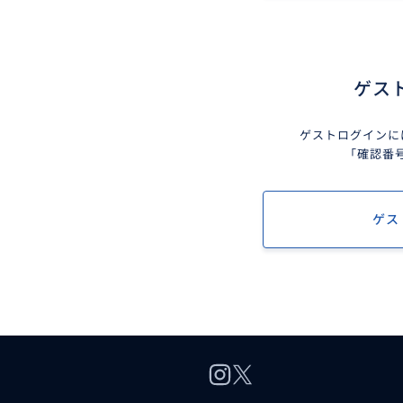
ゲス
ゲストログインに
「確認番
ゲス