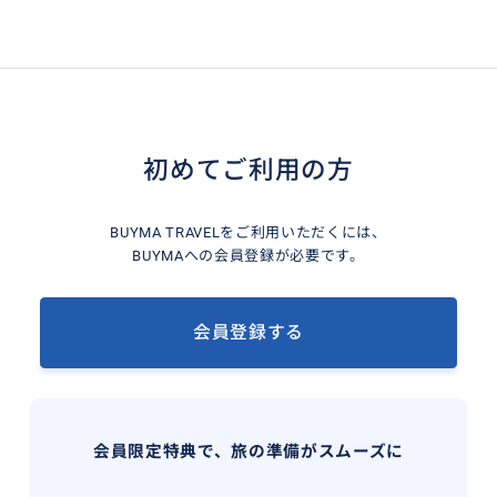
初めてご利用の方
BUYMA TRAVELをご利用いただくには、
BUYMAへの会員登録が必要です。
会員登録する
会員限定特典で、旅の準備がスムーズに