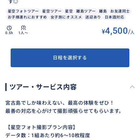
す◎
星空フォトツアー
星空ツアー
星空
離島ツアー
離島
お友達同士
お子様連れにおすすめ
女子旅にオススメ
送迎あり
日本語対応
4,500
¥
/
人
0.5h
1人〜
日程を選択する
ツアー・サービス内容
宮古島でしか味わえない、最高の体験をぜひ！
最善の対応を心がけて撮影頑張らせてもらいます。
【星空フォト撮影プラン内容】
データ数：1組あたり約6～10枚程度