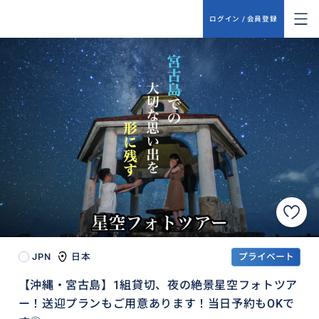
ログイン / 会員登録
JPN
日本
プライベート
【沖縄・宮古島】1組貸切、夜の絶景星空フォトツア
ー！送迎プランもご用意あります！当日予約もOKで