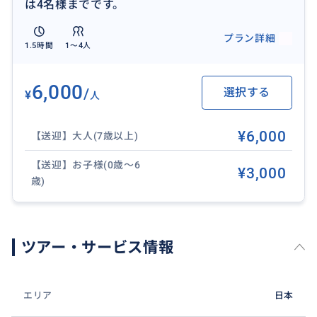
は4名様までです。
プラン詳細
1.5時間
1〜4人
6,000
/
選択する
¥
人
¥6,000
【送迎】大人(7歳以上)
【送迎】お子様(0歳〜6
¥3,000
歳)
ツアー・サービス情報
エリア
日本