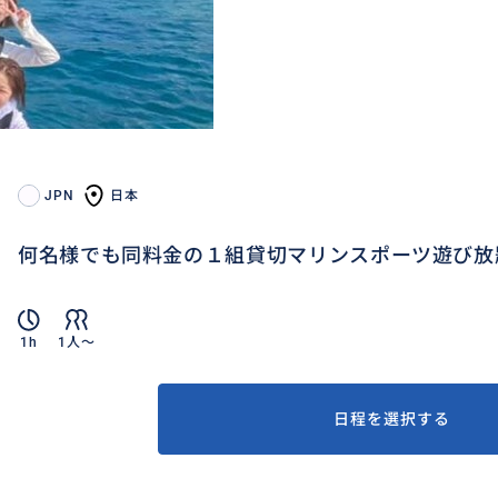
JPN
日本
何名様でも同料金の１組貸切マリンスポーツ遊び放
1h
1人〜
日程を選択する