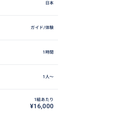
日本
ガイド/体験
1時間
1人〜
1組あたり
¥16,000