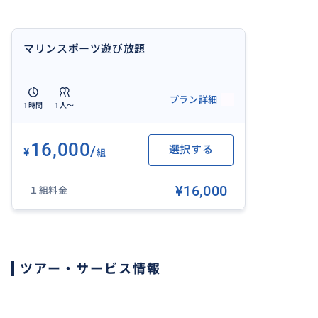
マリンスポーツ遊び放題
プラン詳細
1時間
1人〜
16,000
/
選択する
¥
組
¥16,000
１組料金
ツアー・サービス情報