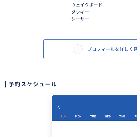
ウェイクボード
ダッキー
シーサー
プロフィールを詳しく
予約スケジュール
SUN
MON
TUE
WED
THU
F