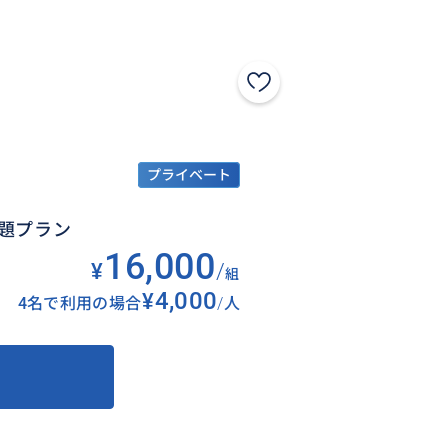
プライベート
題プラン
16,000
¥
/
組
¥4,000
4名で利用の場合
/
人