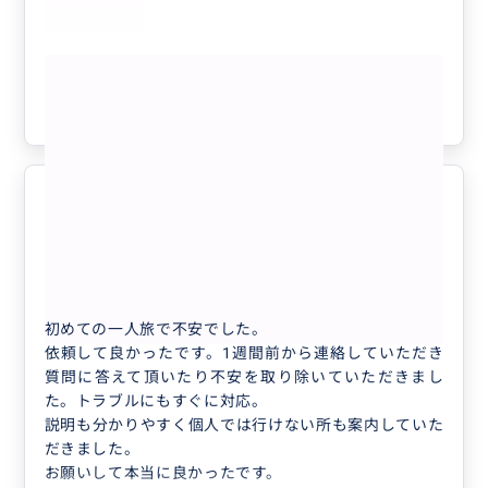
もっと見る
参考になった
0
たいへんお世話になりました。
5.0
60代
日本
【完全カスタマイズ4時間コース/貸切】タ...
初めての一人旅で不安でした。
依頼して良かったです。1週間前から連絡していただき
質問に答えて頂いたり不安を取り除いていただきまし
た。トラブルにもすぐに対応。
説明も分かりやすく個人では行けない所も案内していた
だきました。
お願いして本当に良かったです。