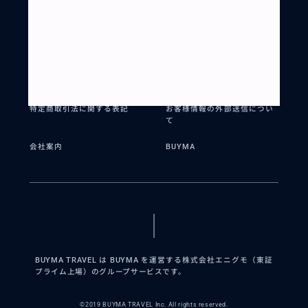
BUYMA TRAVELとは?
リクエストとは?
パートナー登録
ご利用ガイド
お問い合わせ
利用規約
プライバシーポリシー
個人情報保護方針
特定商取引法に関する表記
お客様情報の外部送信につい
て
会社案内
BUYMA
BUYMA TRAVEL は BUYMA を運営する株式会社エニグモ（東証
プライム上場）のグループサービスです。
©2019 BUYMA TRAVEL Inc. All rights reserved.