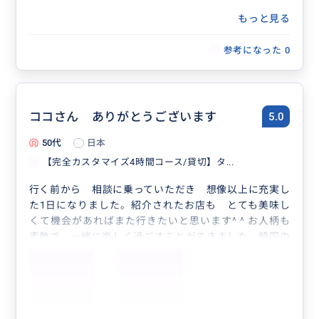
もっと見る
参考になった
0
ココさん ありがとうございます
5.0
50代
日本
【完全カスタマイズ4時間コース/貸切】タ...
行く前から 相談に乗っていただき 想像以上に充実し
た1日になりました。紹介されたお店も とても美味し
くて機会があればまた行きたいと思います^ ^ お人柄も
素敵で 一緒に楽しく過ごすことができました。韓国の
いろんなことも教えてもらい 驚くことばかり^ ^また旅
行の際はココさんにお願いしたいです。