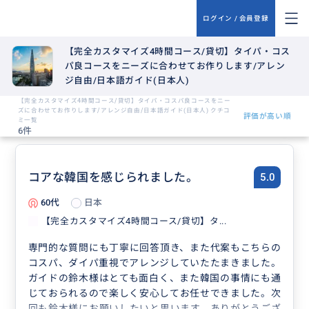
ログイン / 会員登録
【完全カスタマイズ4時間コース/貸切】タイパ・コス
パ良コースをニーズに合わせてお作りします/アレン
ジ自由/日本語ガイド(日本人)
【完全カスタマイズ4時間コース/貸切】タイパ・コスパ良コースをニー
ズに合わせてお作りします/アレンジ自由/日本語ガイド(日本人) クチコ
評価が高い順
ミ一覧
6件
コアな韓国を感じられました。
5.0
60代
日本
【完全カスタマイズ4時間コース/貸切】タ...
専門的な質問にも丁寧に回答頂き、また代案もこちらの
コスパ、ダイパ重視でアレンジしていたたまきました。
ガイドの鈴木様はとても面白く、また韓国の事情にも通
じておられるので楽しく安心してお任せできました。次
回も鈴木様にお願いしたいと思います。ありがとうござ