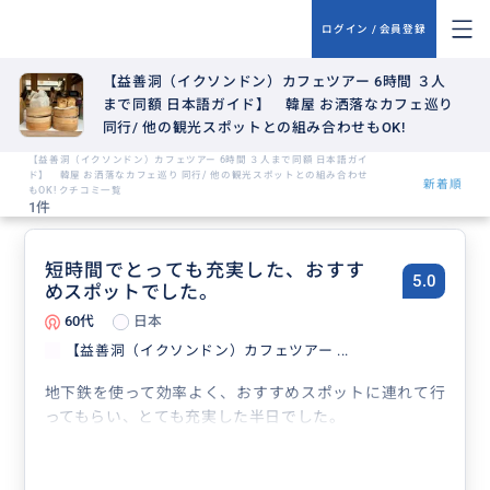
ログイン / 会員登録
【益善洞（イクソンドン）カフェツアー 6時間 ３人
まで同額 日本語ガイド】 韓屋 お洒落なカフェ巡り
同行/ 他の観光スポットとの組み合わせもOK!
【益善洞（イクソンドン）カフェツアー 6時間 ３人まで同額 日本語ガイ
ド】 韓屋 お洒落なカフェ巡り 同行/ 他の観光スポットとの組み合わせ
新着順
もOK! クチコミ一覧
1件
短時間でとっても充実した、おすす
5.0
めスポットでした。
60代
日本
【益善洞（イクソンドン）カフェツアー ...
地下鉄を使って効率よく、おすすめスポットに連れて行
ってもらい、とても充実した半日でした。