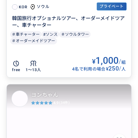
プライベート
ソウル
KOR
韓国旅行オプショナルツアー、オーダーメイドツア
ー、車チャーター
＃車チャーター
#ソンス
＃ソウルタワー
＃オーダーメイドツアー
1,000
¥
/
組
250
/
¥
4名で利用の場合
人
free
1〜13人
ヨンちゃん
4.9
(34件)