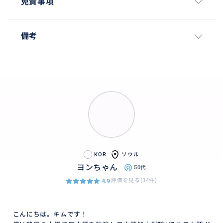
免責事項
備考
KOR
ソウル
ヨンちゃん
50代
4.9
評価を見る(34件)
こんにちは。キムです！