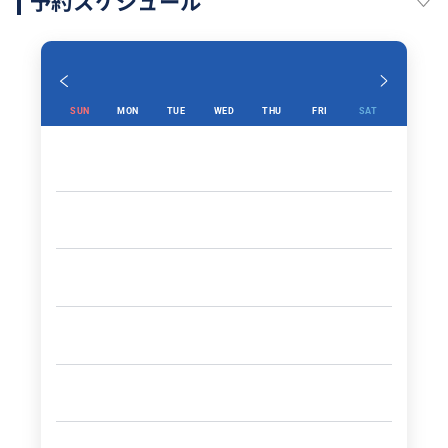
予約スケジュール
SUN
MON
TUE
WED
THU
FRI
SAT