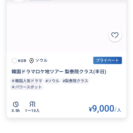
プライベート
ソウル
KOR
韓国ドラマロケ地ツアー 梨泰院クラス(半日)
＃韓国人気ドラマ
#ソウル
#梨泰院クラス
＃パワースポット
9,000
¥
/
人
3.5h
1〜13人