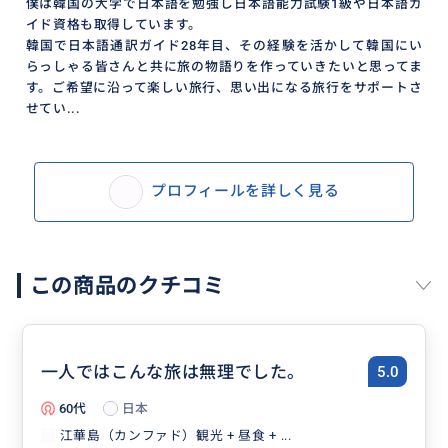
僕は韓国の大学で日本語を勉強し日本語能力試験1級や日本語ガ
イド資格も取得しています。
韓国で日本語通訳ガイド28年目、その経験を活かして韓国にい
らっしゃる皆さんと共に旅の物語りを作っていきたいと思ってま
す。ご希望に沿って楽しい旅行、思い出になる旅行をサポートさ
せてい...
プロフィールを詳しく見る
この商品のクチコミ
一人ではこんな旅は無理でした。
5.0
60代
日本
江華島（カンファド）観光 + 昼食 + ...