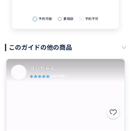
予約可能
要相談
予約不可
このガイドの他の商品
ヨンちゃん
4.9
(34件)