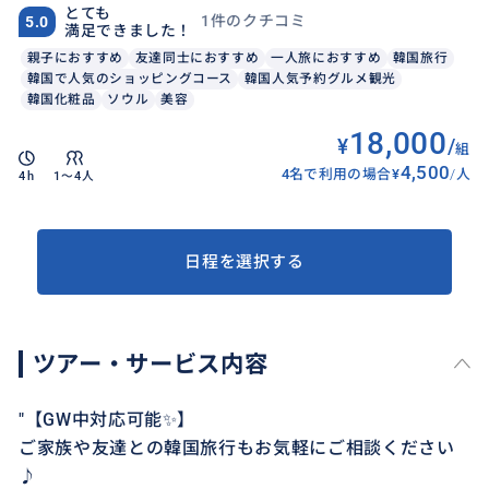
とても
1件のクチコミ
5.0
満足できました！
親子におすすめ
友達同士におすすめ
一人旅におすすめ
韓国旅行
韓国で人気のショッピングコース
韓国人気予約グルメ観光
韓国化粧品
ソウル
美容
18,000
¥
/
組
4,500
4名で利用の場合
¥
/
人
4h
1〜4人
日程を選択する
ツアー・サービス内容
"【GW中対応可能✨】
ご家族や友達との韓国旅行もお気軽にご相談ください
♪