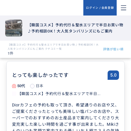
ログイン / 会員登録
【韓国コスメ】予約代行＆聖水エリアで半日お買い物
♪予約相談OK！大人気タンバリンズにもご案内
【韓国コスメ】予約代行＆聖水エリアで半日お買い物♪予約相談OK！大
人気タンバリンズにもご案内 クチコミ一覧
評価が低い順
1件
とっても楽しかったです
5.0
50代
日本
【韓国コスメ】予約代行＆聖水エリアで半日...
Diorカフェの予約も取って頂き、希望通りのお店や又、
ご提案くださったとっても美味しい塩パンのお店や、ス
ーパーでのおすすめのお土産品まで案内してくださり大
変充実した楽しい時間を過ごす事が出来ました。Mikiさ
んのいつも笑顔で案内される優しいお人柄で３人の気持