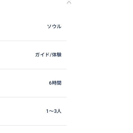
ソウル
ガイド/体験
6時間
1〜3人