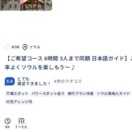
KOR
ソウル
【ご希望コース 6時間 3人まで同額 日本語ガイド
率よくソウルを楽しもう～♪
とても
4件のクチコミ
5.0
満足できました！
穴場スポット
パワースポット巡り
旅行プラン作成
ソウル現地人ガイド
行先アレンジ可
6h
1〜3人