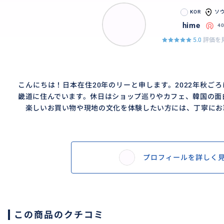
KOR
ソ
hime
4
5.0
評価を見
こんにちは！日本在住20年のリーと申します。2022年秋ご
畿道に住んでいます。休日はショップ巡りやカフェ、韓国の面
楽しいお買い物や現地の文化を体験したい方には、丁寧にお
プロフィールを詳しく
この商品のクチコミ