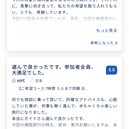
に、真摯に向き合って、私たちの希望を取り入れてもら
い、とても、感謝しています。
今回で2回目の利用でしたが、是非、次回の韓国旅行に
も、ガイドをお願いしたいと思っていますので、スケジ
もっと見る
ュールが合えば、よろしくお願いします。 本当にあり
がとうございました。🙇
参考になった
0
選んで良かったです。参加者全員、
5.0
大満足でした。
60代
日本
【ご希望コース 7時間 ３人まで同額 日...
何でも相談に乗って頂いて、的確なアドバイスも、心配
していた事が、何事も無く進んで、めちゃくちゃ楽しい
旅行になりました。
本当にガイドさん選んで良かったです。
次回の韓国旅行の時も、是非、案内お願いします🙇 あ