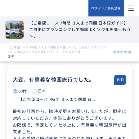
ログイン / 会員登録
【ご希望コース 7時間 ３人まで同額 日本語ガイド】
ご自由にプランニングして効率よくソウルを楽しもう
～♪
【ご希望コース 7時間 ３人まで同額 日本語ガイド】 ご自由にプランニン
グして効率よくソウルを楽しもう～♪ クチコミ一覧
おすすめ順
3件
大変、有意義な韓国旅行でした。
5.0
60代
日本
【ご希望コース 7時間 ３人まで同額 日...
最初の計画から、随時変更をお願いしましたが、即座に
対応していただき、本当にありがとうございます。
お陰様で、予定していた以上に、有意義な韓国旅行が出
来ました。
５人の希望が随時変更になるのにも関わらず、それぞれ