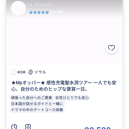
ILOVEHSD
5.0
(1件)
ソウル
KOR
★Myオッパー★ 感性充電聖水洞ツアー 一人でも安
心、自分のためのヒップな褒賞一日。
頑張った自分へのご褒美
女性ひとりでも安心
日本語が話せるガイドと一緒に
ドラマの中のデートコース体験