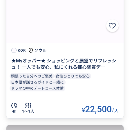
ソウル
KOR
★Myオッパー★ ショッピングと展望でリフレッシ
ュ！ 一人でも安心、私にくれる都心褒賞デー
頑張った自分へのご褒美
女性ひとりでも安心
日本語が話せるガイドと一緒に
ドラマの中のデートコース体験
22,500
¥
/
人
4h
1〜1人