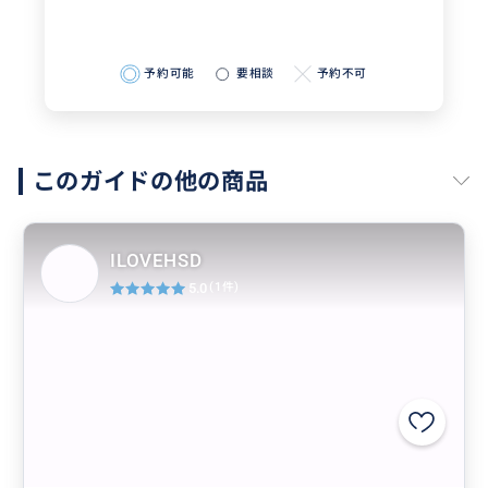
おすすめ
予約可能
要相談
予約不可
このガイドの他の商品
ILOVEHSD
5.0
(1件)
まるでドラマの主人公みたい！
ソウルで夢のようなデートを楽しもう！