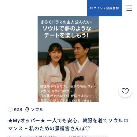
ログイン / 会員登録
KOR
ソウル
★Myオッパー★ 一人でも安心、韓服を着てソウルロ
マンス – 私のための景福宮さんぽ♡