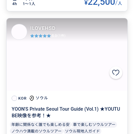
22,500
¥
/
人
4h
1〜1人
ILOVEHSD
5.0
(1件)
ソウル
KOR
YOON'S Private Seoul Tour Guide (Vol.1) ★YOUTU
BE映像を参考！★
年齢に関係なく誰でも楽しめる安
車で楽しむソウルツアー
ノウハウ満載のソウルツアー
ソウル現地人ガイド