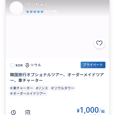
ヨンちゃん
4.9
(34件)
プライベート
ソウル
KOR
韓国旅行オプショナルツアー、オーダーメイドツア
ー、車チャーター
＃車チャーター
#ソンス
＃ソウルタワー
＃オーダーメイドツアー
1,000
¥
/
組