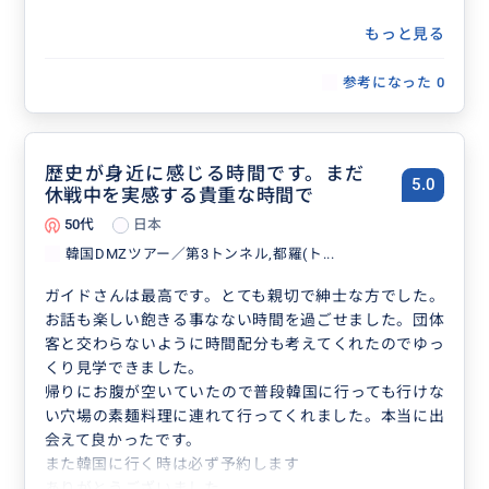
もっと見る
参考になった
0
歴史が身近に感じる時間です。まだ
5.0
休戦中を実感する貴重な時間で
50代
日本
韓国DMZツアー／第3トンネル,都羅(ト...
ガイドさんは最高です。とても親切で紳士な方でした。
お話も楽しい飽きる事なない時間を過ごせました。団体
客と交わらないように時間配分も考えてくれたのでゆっ
くり見学できました。
帰りにお腹が空いていたので普段韓国に行っても行けな
い穴場の素麺料理に連れて行ってくれました。本当に出
会えて良かったです。
また韓国に行く時は必ず予約します
ありがとうございました