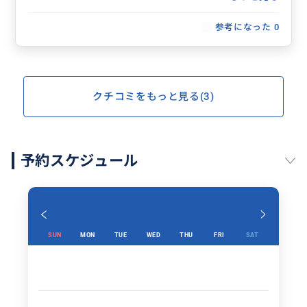
参考になった
0
クチコミをもっと見る(3)
予約スケジュール
SUN
MON
TUE
WED
THU
FRI
SAT