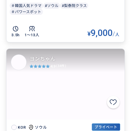
＃韓国人気ドラマ
#ソウル
#梨泰院クラス
＃パワースポット
9,000
¥
/
人
3.5h
1〜13人
ヨンちゃん
4.9
(34件)
プライベート
ソウル
KOR