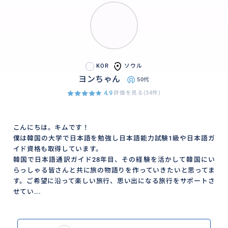
KOR
ソウル
ヨンちゃん
50代
4.9
評価を見る(34件)
こんにちは。キムです！
僕は韓国の大学で日本語を勉強し日本語能力試験1級や日本語ガ
イド資格も取得しています。
韓国で日本語通訳ガイド28年目、その経験を活かして韓国にい
らっしゃる皆さんと共に旅の物語りを作っていきたいと思ってま
す。ご希望に沿って楽しい旅行、思い出になる旅行をサポートさ
せてい...