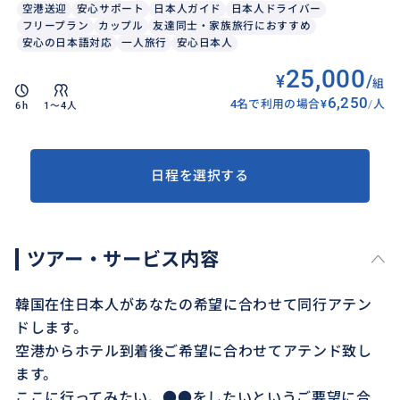
空港送迎
安心サポート
日本人ガイド
日本人ドライバー
フリープラン
カップル
友達同士・家族旅行におすすめ
安心の日本語対応
一人旅行
安心日本人
25,000
¥
/
組
6,250
4名で利用の場合
¥
/
人
6h
1〜4人
日程を選択する
ツアー・サービス内容
韓国在住日本人があなたの希望に合わせて同行アテン
ドします。
空港からホテル到着後ご希望に合わせてアテンド致し
ます。
ここに行ってみたい、●●をしたいというご要望に合