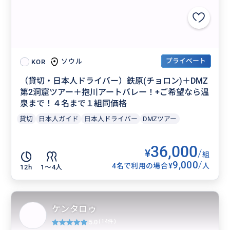
プライベート
ソウル
KOR
（貸切・日本人ドライバー）鉄原(チョロン)＋DMZ
第2洞窟ツアー＋抱川アートバレー！+ご希望なら温
泉まで！４名まで１組同価格
貸切
日本人ガイド
日本人ドライバー
DMZツアー
36,000
¥
/
組
9,000
/
¥
4名で利用の場合
人
12h
1〜4人
ケンタロゥ
5.0
(14件)