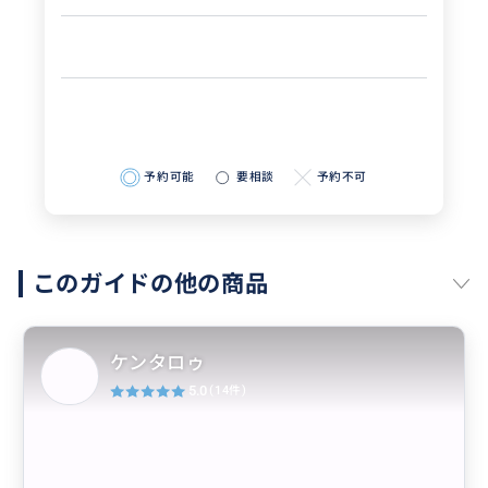
予約可能
要相談
予約不可
このガイドの他の商品
ケンタロゥ
5.0
(14件)