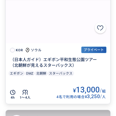
プライベート
ソウル
KOR
（日本人ガイド）エギボン平和生態公園ツアー
（北朝鮮が見えるスターバックス）
エギボン
DMZ
北朝鮮
スターバックス
13,000
¥
/
組
3,250
/
¥
4名で利用の場合
人
4h
1〜4人