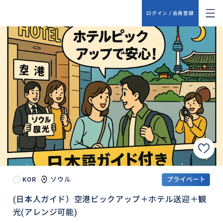
ログイン / 会員登録
KOR
ソウル
プライベート
(日本人ガイド）空港ピックアップ＋ホテル送迎＋観
光(アレンジ可能)