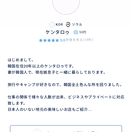
KOR
ソウル
ケンタロゥ
50代
5.0
評価を見る(14件)
はじめまして。
韓国在住20年以上のケンタロゥです。
妻が韓国人で、現在娘息子と一緒に暮らしております。
旅行やキャンプが好きなので、韓国全土色んな所を回りました。
仕事の関係で様々な人脈が出来、ビジネスやプライベートに対応
致します。
日本人のいない地元の美味しいお店もご紹介...