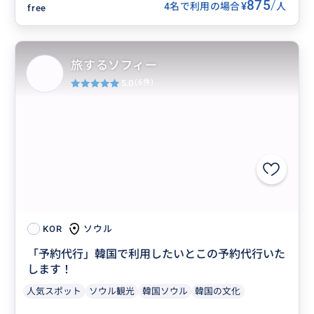
875
/
¥
4名で利用の場合
人
free
旅するソフィー
5.0
(6件)
ソウル
KOR
「予約代行」韓国で利用したいとこの予約代行いた
します！
人気スポット
ソウル観光
韓国ソウル
韓国の文化