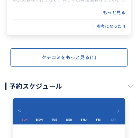
歴史のお話だけでなく、ドラマの豆知識も教えていただ
き、とても充実した旅行になりました。本当にありがと
もっと見る
うございました。また次回もよろしくお願いします！
参考になった
1
クチコミをもっと見る(1)
予約スケジュール
SUN
MON
TUE
WED
THU
FRI
SAT