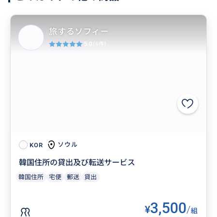
旅するソフィー
5.0
(6件)
ソウル
KOR
韓国住所の貸出及び転送サービス
韓国住所
宅便
郵送
貸出
3,500
¥
/
組