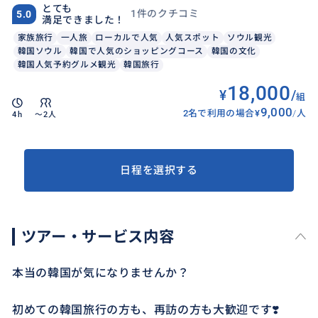
とても
1件のクチコミ
5.0
満足できました！
家族旅行
一人旅
ローカルで人気
人気スポット
ソウル観光
韓国ソウル
韓国で人気のショッピングコース
韓国の文化
韓国人気予約グルメ観光
韓国旅行
18,000
¥
/
組
9,000
2名で利用の場合
¥
/
人
4h
〜2人
日程を選択する
ツアー・サービス内容
本当の韓国が気になりませんか？
初めての韓国旅行の方も、再訪の方も大歓迎です❣️