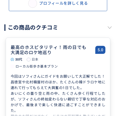
プロフィールを詳しく見る
この商品のクチコミ
最高のホスピタリティ！雨の日でも
5.0
大満足のロケ地巡り
30代
日本
ローカル街歩き基本プラン
今回はソフィさんにガイドをお願いして大正解でした！
昌徳宮や北村韓屋村のほか、たくさんの韓ドラロケ地に
連れて行ってもらえて大興奮の1日でした。
あいにくの曇り空と雨の中、たくさん歩く行程でした
が、ソフィさんの終始変わらない親切で丁寧な対応のお
かげで、最後まで楽しく快適に過ごすことができまし
た。