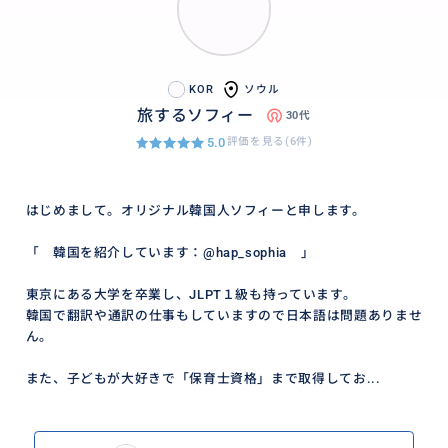
KOR
ソウル
旅するソフィー
30代
5.0
評価を見る(6件)
はじめまして。オリジナル韓国人ソフィーと申します。
「 韓国を紹介しています：@hap_sophia 」
東京にある大学を卒業し、JLPT１級も持っています。
韓国で翻訳や通訳の仕事もしていますので日本語は問題ありませ
ん。
また、子どもが大好きで「保育士資格」まで取得してお...