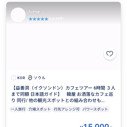
hime
5.0
(46件)
ソウル
KOR
【益善洞（イクソンドン）カフェツアー 6時間 ３人
まで同額 日本語ガイド】 韓屋 お洒落なカフェ巡
り 同行/ 他の観光スポットとの組み合わせも...
一人旅行
穴場スポット
行先アレンジ可
パワースポット