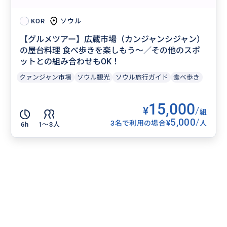
ソウル
KOR
【グルメツアー】広蔵市場（カンジャンシジャン）
の屋台料理 食べ歩きを楽しもう～／その他のスポ
ットとの組み合わせもOK！
クァンジャン市場
ソウル観光
ソウル旅行ガイド
食べ歩き
15,000
¥
/
組
5,000
/
¥
3名で利用の場合
人
6h
1〜3人