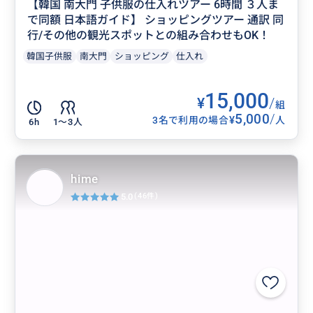
【韓国 南大門 子供服の仕入れツアー 6時間 ３人ま
で同額 日本語ガイド】 ショッピングツアー 通訳 同
行/その他の観光スポットとの組み合わせもOK！
韓国子供服
南大門
ショッピング
仕入れ
15,000
¥
/
組
5,000
/
¥
3名で利用の場合
人
6h
1〜3人
hime
5.0
(46件)