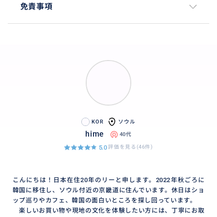
免責事項
KOR
ソウル
hime
40代
5.0
評価を見る(46件)
こんにちは！日本在住20年のリーと申します。2022年秋ごろに
韓国に移住し、ソウル付近の京畿道に住んでいます。休日はショ
ップ巡りやカフェ、韓国の面白いところを探し回っています。
楽しいお買い物や現地の文化を体験したい方には、丁寧にお取