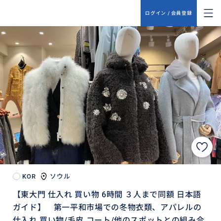
ログイン / 会員登録
KOR
ソウル
【東大門 仕入れ 買い物 6時間 ３人まで同額 日本語
ガイド】 第一平和市場での冬物衣類、アパレルの
仕入れ 買い物/毛皮 コート/他のスポットとの組み合