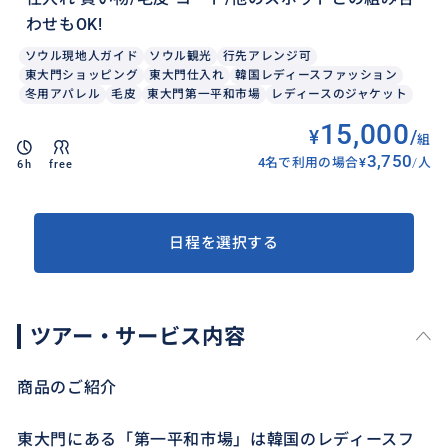
わせもOK!
ソウル現地人ガイド
ソウル観光
行先アレンジ可
東大門ショッピング
東大門仕入れ
韓国レディースファッション
冬用アパレル
毛皮
東大門第一平和市場
レディースのジャケット
15,000
¥
/
組
3,750
4名で利用の場合
¥
/
人
6h
free
日程を選択する
ツアー・サービス内容
商品のご紹介
東大門にある「第一平和市場」は韓国のレディースフ