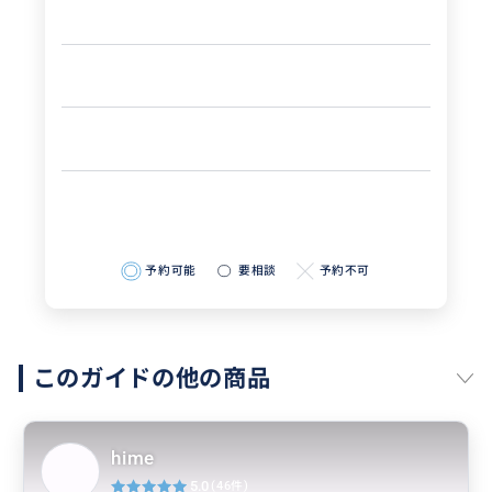
予約可能
要相談
予約不可
このガイドの他の商品
hime
5.0
(46件)