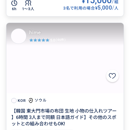
15,000
¥
/
組
5,000
/
¥
3名で利用の場合
人
6h
1〜3人
hime
5.0
(46件)
ソウル
KOR
【韓国 東大門市場の布団 生地 小物の仕入れツアー
】6時間 3人まで同額 日本語ガイド】その他のスポ
ットとの組み合わせもOK!