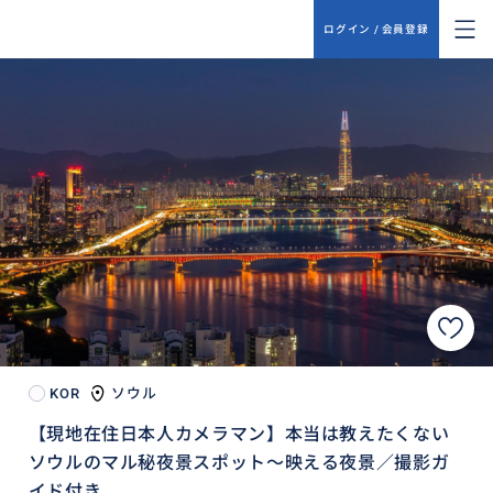
ログイン / 会員登録
KOR
ソウル
【現地在住日本人カメラマン】本当は教えたくない
ソウルのマル秘夜景スポット〜映える夜景／撮影ガ
イド付き