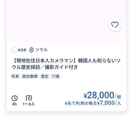
ソウル
KOR
【現地在住日本人カメラマン】韓国人も知らないソ
ウル歴史探訪／撮影ガイド付き
写真
歴史散策
歴史
穴場
28,000
¥
/
組
7,000
/
¥
4名で利用の場合
人
4h
1〜6人