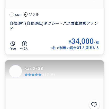
ソウル
KOR
自律運行(自動運転)タクシー・バス乗車体験アテン
ド
34,000
¥
/
組
17,000
/
¥
2名で利用の場合
人
free
〜2人
kaz 2738
4.9
(10件)