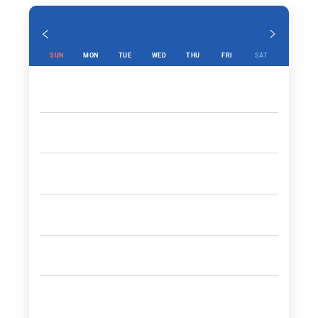
SUN
MON
TUE
WED
THU
FRI
SAT