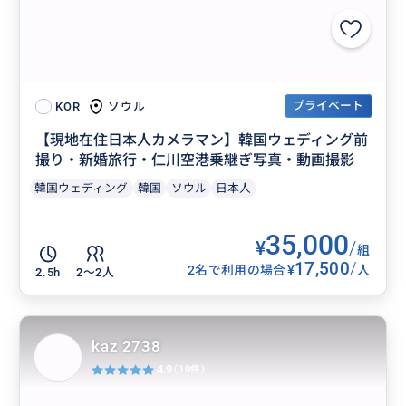
プライベート
ソウル
KOR
【現地在住日本人カメラマン】韓国ウェディング前
撮り・新婚旅行・仁川空港乗継ぎ写真・動画撮影
韓国ウェディング
韓国
ソウル
日本人
35,000
¥
/
組
17,500
/
¥
2名で利用の場合
人
2.5h
2〜2人
kaz 2738
4.9
(10件)