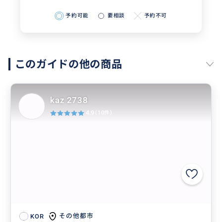
予約可能
要相談
予約不可
このガイドの他の商品
kaz 2738
4.9
(10件)
その他都市
KOR