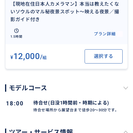
【現地在住日本人カメラマン】本当は教えたくな
いソウルのマル秘夜景スポット〜映える夜景／撮
影ガイド付き
プラン詳細
1.5時間
12,000
/
選択する
¥
組
モデルコース
18:00
待合せ(日没1時間前・時期による)
待合せ場所から展望台まで徒歩20〜30分です。
ツアー・サービス情報