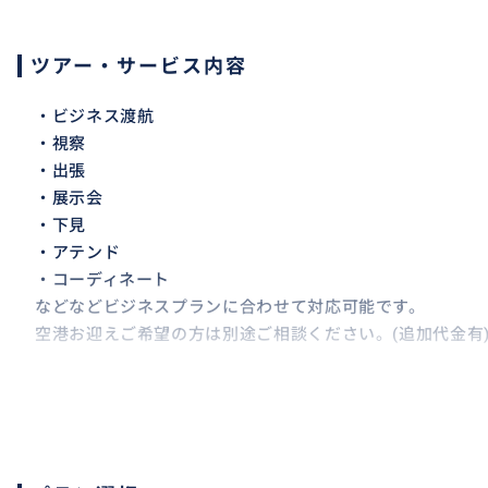
ツアー・サービス内容
・ビジネス渡航
・視察
・出張
・展示会
・下見
・アテンド
・コーディネート
などなどビジネスプランに合わせて対応可能です。
空港お迎えご希望の方は別途ご相談ください。(追加代金有
・アテンド可能なお時間は基本的には9時～20時の間とな
・専門分野の知識が必要な通訳は辞退させていただく場合
【ご利用方法】