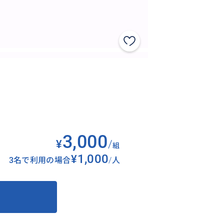
3,000
¥
/
組
¥1,000
3名で利用の場合
/
人