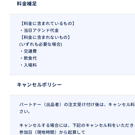
料金補足
【料金に含まれているもの】
・当日アテンド代金
【料金に含まれないもの】
(いずれも必要な場合)
・交通費
・飲食代
・入場料
キャンセルポリシー
パートナー（出品者）の注文受け付け後は、キャンセル料
さい。
東大門市場の問屋事情に精通してますので仕入れをご希望
キャンセルする場合には、下記のキャンセル料をいただき
服、かばん、靴何でも対応できます＾＾
参加日（現地時間）から起算して