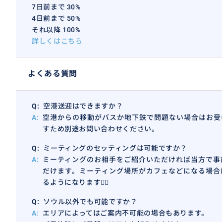
7日前まで 30%
4日前まで 50%
おすすめ
それ以降 100%
詳しくはこちら
よくある質問
Q:
空港送迎はできますか？
A:
空港からの移動がバスか地下鉄で問題ない場合はお受
すため別途お問い合わせください。
Q:
ミーティングのセッティングは可能ですか？
A:
ミーティングのお相手をご紹介いただければ当方で事
だけます。ミーティング場所がカフェなどになる場合
るようになります🙇‍♀️
Q:
ソウル以外でも可能ですか？
A:
エリアによってはご案内不可能の場合もあります。