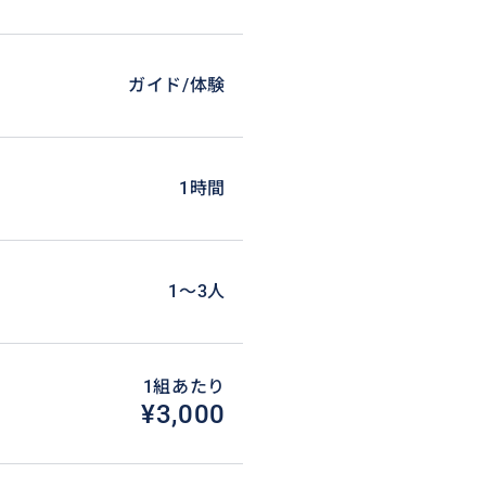
ガイド/体験
1時間
サポートいたします。
1〜3人
1組あたり
¥3,000