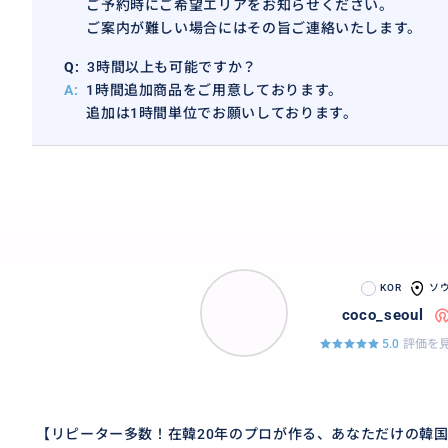
ご予約時にご希望エリアをお知らせください。
ご案内が難しい場合にはその旨ご連絡いたします。
Q:
3時間以上も可能ですか？
A:
1時間追加商品をご用意しております。
追加は1時間単位でお願いしております。
IT業界、アパレル業界、クリニック関連は特にお任せくだ
KOR
ソ
coco_seoul
5.0
評価を見
【リピーター多数！在韓20年のプロが作る、あなただけの韓