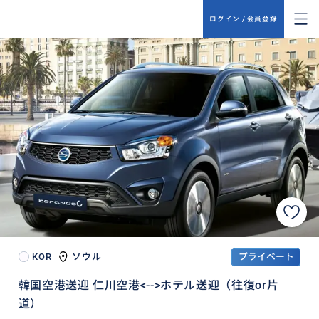
ログイン / 会員登録
KOR
ソウル
プライベート
韓国空港送迎 仁川空港<-->ホテル送迎（往復or片
道）