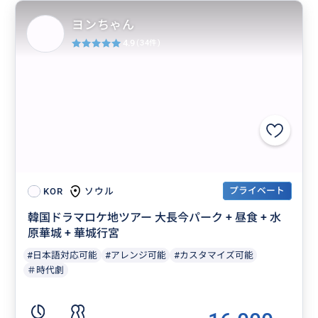
ヨンちゃん
4.9
(34件)
プライベート
ソウル
KOR
韓国ドラマロケ地ツアー 大長今パーク + 昼食 + 水
原華城 + 華城行宮
#日本語対応可能
#アレンジ可能
#カスタマイズ可能
＃時代劇