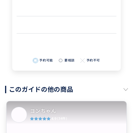
予約可能
要相談
予約不可
このガイドの他の商品
ヨンちゃん
4.9
(34件)