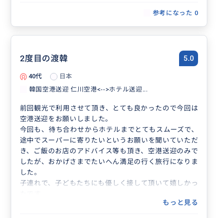
参考になった
0
2度目の渡韓
5.0
40代
日本
韓国空港送迎 仁川空港<-->ホテル送迎...
前回観光で利用させて頂き、とても良かったので今回は
空港送迎をお願いしました。
今回も、待ち合わせからホテルまでとてもスムーズで、
途中でスーパーに寄りたいというお願いを聞いていただ
き、ご飯のお店のアドバイス等も頂き、空港送迎のみで
したが、おかげさまでたいへん満足の行く旅行になりま
した。
子連れで、子どもたちにも優しく接して頂いて嬉しかっ
たです。
もっと見る
また、利用させて頂きたいです！