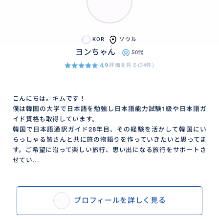
KOR
ソウル
ヨンちゃん
50代
4.9
評価を見る(34件)
こんにちは。キムです！
僕は韓国の大学で日本語を勉強し日本語能力試験1級や日本語ガ
イド資格も取得しています。
韓国で日本語通訳ガイド28年目、その経験を活かして韓国にい
らっしゃる皆さんと共に旅の物語りを作っていきたいと思ってま
す。ご希望に沿って楽しい旅行、思い出になる旅行をサポートさ
せてい...
プロフィールを詳しく見る