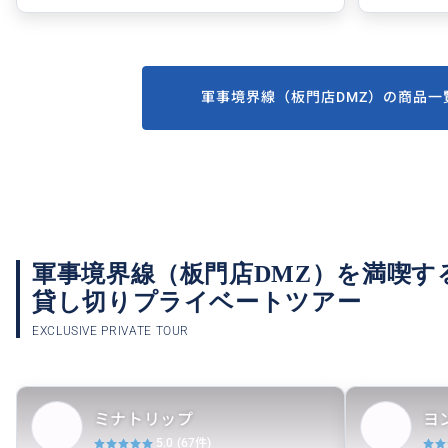
軍事境界線（板門店DMZ）の商品一
軍事境界線（板門店DMZ）を満喫す
貸し切りプライベートツアー
EXCLUSIVE PRIVATE TOUR
ミナトリップ
ヨ
5.0
(67件)