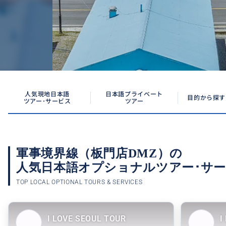
人気現地日本語
日本語プライベート
目的から探す
ツアー･サービス
ツアー
軍事境界線（板門店DMZ）の
人気日本語オプショナル
ツアー･サ
TOP LOCAL OPTIONAL TOURS & SERVICES
I LOVE SEOUL TOUR
I