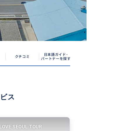
日本語ガイド･
クチコミ
パートナーを探す
ービス
 LOVE SEOUL TOUR