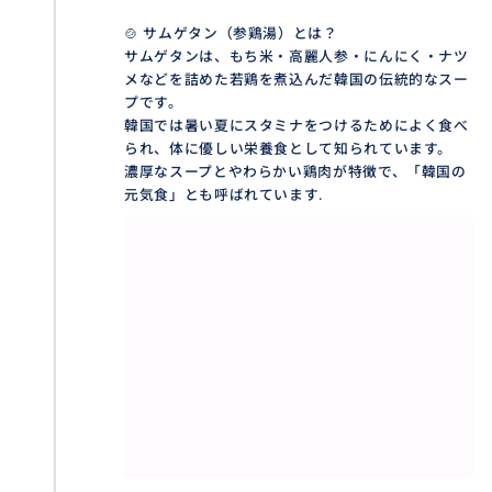
🍲 サムゲタン（参鶏湯）とは？
サムゲタンは、もち米・高麗人参・にんにく・ナツ
メなどを詰めた若鶏を煮込んだ韓国の伝統的なスー
プです。
韓国では暑い夏にスタミナをつけるためによく食べ
られ、体に優しい栄養食として知られています。
濃厚なスープとやわらかい鶏肉が特徴で、「韓国の
元気食」とも呼ばれています.