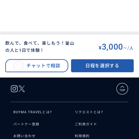
飲んで、食べて、楽しもう！釜山
3,000
¥
~/
人
の人と1日で体験！
BUYMA TRAVEL
>
プサン（釜山）オプショナルツアー
>
飲んで、食べて、楽しもう！釜山の人と1日で体験！
チャットで相談
日程を選択する
BUYMA TRAVELとは?
リクエストとは?
パートナー登録
ご利用ガイド
お問い合わせ
利用規約