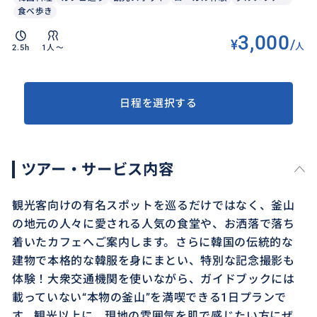
食べ歩き
3,000
¥
/
人
2.5h
1人〜
日程を選択する
ツアー・サービス内容
観光客向けの有名スポットを巡るだけではなく、釜山
の地元の人々に愛される人気の食堂や、お洒落で落ち
着いたカフェへご案内します。さらに韓国の伝統的な
建物で本格的な韓服を身にまとい、特別な記念撮影も
体験！大衆交通機関を使いながら、ガイドブックには
載っていない“本物の釜山”を満喫できる1日プランで
す。観光以上に、現地の雰囲気を肌で感じたい方にぜ