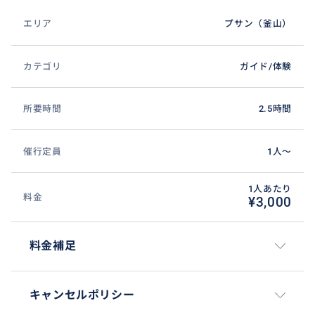
エリア
プサン（釜山）
カテゴリ
ガイド/体験
所要時間
2.5時間
催行定員
1人〜
1人あたり
料金
¥3,000
料金補足
キャンセルポリシー