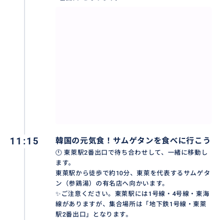
11:15
韓国の元気食！サムゲタンを食べに行こう
🕚 東萊駅2番出口で待ち合わせして、一緒に移動し
ます。
東萊駅から徒歩で約10分、東萊を代表するサムゲタ
ン（参鶏湯）の有名店へ向かいます。
✨️ご注意ください。東萊駅には1号線・4号線・東海
線がありますが、集合場所は「地下鉄1号線・東萊
駅2番出口」となります。