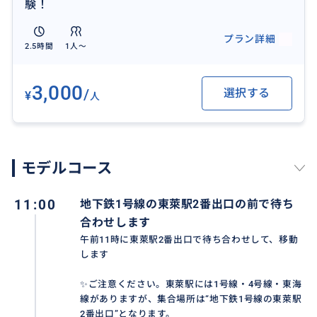
験！
プラン詳細
2.5時間
1人〜
3,000
/
選択する
¥
人
モデルコース
11:00
地下鉄1号線の東萊駅2番出口の前で待ち
合わせします
午前11時に東萊駅2番出口で待ち合わせして、移動
します
✨️ご注意ください。東萊駅には1号線・4号線・東海
線がありますが、集合場所は“地下鉄1号線の東萊駅
2番出口”となります。