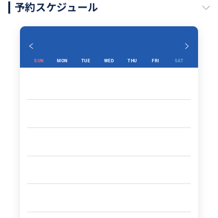
予約スケジュール
SUN
MON
TUE
WED
THU
FRI
SAT