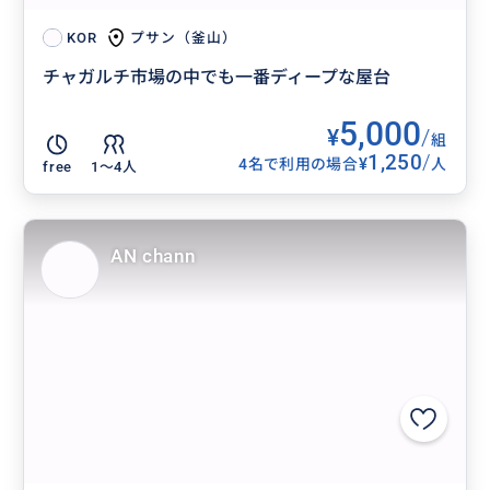
プサン（釜山）
KOR
チャガルチ市場の中でも一番ディープな屋台
5,000
¥
/
組
1,250
/
¥
4名で利用の場合
人
free
1〜4人
AN chann