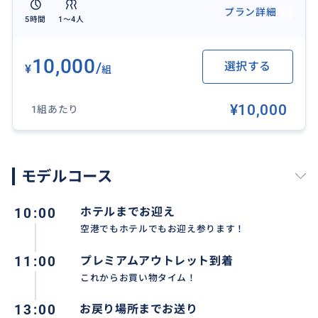
プラン詳細
5時間
1〜4人
おすすめ
10,000
/
選択する
¥
組
¥10,000
1組あたり
モデルコース
10:00
ホテルまでお迎え
空港でもホテルでもお迎え参ります！
11:00
プレミアムアウトレット到着
これからお買い物タイム！
沢山のブランド楽しめましょ⤴️
13:00
お戻り場所までお送り