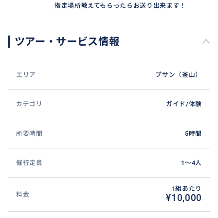
指定場所教えてもらったらお送り出来ます！
おすすめ
ツアー・サービス情報
エリア
プサン（釜山）
カテゴリ
ガイド/体験
所要時間
5時間
催行定員
1〜4人
1組あたり
料金
¥10,000
釜山市内から一番近いアウトレット到着🛬