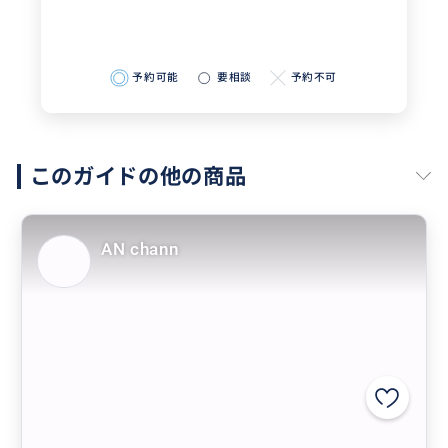
予約可能
要相談
予約不可
このガイドの他の商品
AN chann