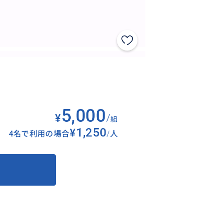
5,000
¥
/
組
¥1,250
4名で利用の場合
/
人