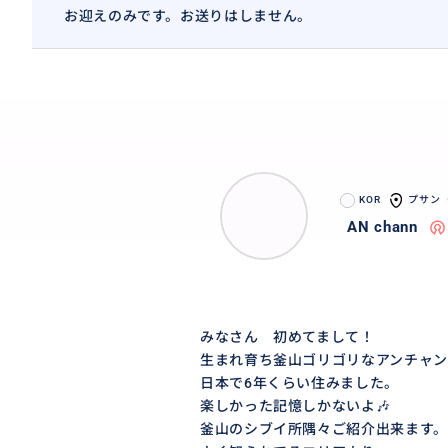
お迎えのみです。お送りはしません。
KOR
プサン
AN chann
みなさん 初めてまして！
生まれ育ち釜山ゴリゴリなアンチャン
日本で6年くらい住みました。
楽しかった記憶しかないよ🎶
釜山のシブイ所隅々ご紹介出来ます。