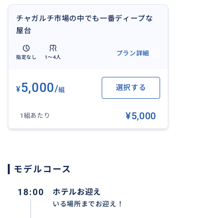
チャガルチ市場の中でも一番ディープな
屋台
プラン詳細
指定なし
1〜4人
5,000
/
選択する
¥
組
¥5,000
1組あたり
モデルコース
18:00
ホテルお迎え
お楽しみ🎶
いる場所までお迎え！