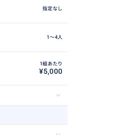
指定なし
1〜4人
1組あたり
¥5,000