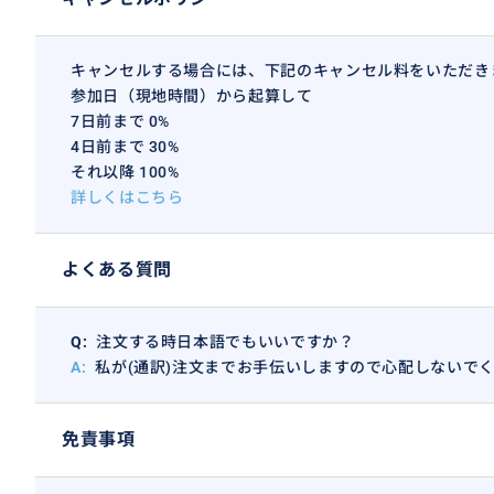
キャンセルする場合には、下記のキャンセル料をいただき
参加日（現地時間）から起算して
7日前まで 0%
4日前まで 30%
それ以降 100%
詳しくはこちら
よくある質問
お気に入りなお店チョイス！
Q:
注文する時日本語でもいいですか？
A:
私が(通訳)注文までお手伝いしますので心配しないで
免責事項