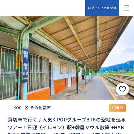
ログイン / 会員登録
KOR
その他都市
相乗り
貸切車で行く♪人気K-POPグループBTSの聖地を巡る
ツアー！日迎（イルヨン）駅+韓屋マウル散策 +HYB