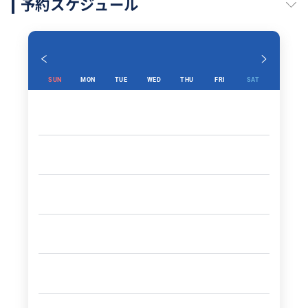
予約スケジュール
SUN
MON
TUE
WED
THU
FRI
SAT