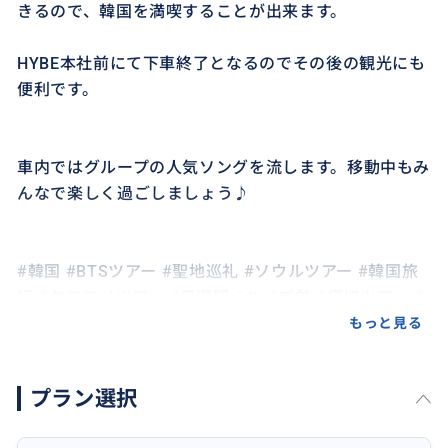
きるので、韓国を満喫することが出来ます。
HYBE本社前にて下車終了となるのでその後の観光にも
便利です。
車内ではグループの人気ソングを流します。移動中もみ
んなで楽しく過ごしましょう♪
#韓国 #BTSツアー #聖地巡礼 #ソウルツアー #韓国旅
行 #おススメツアー #日迎駅 #ハイブ前 #貸切ツアー #
ソウル旅行 #市内ツアー
もっと見る
プラン選択
おすすめ