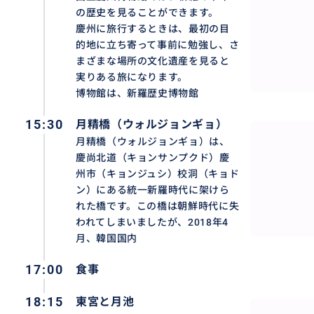
の歴史を見ることができます。
慶州に旅行するときは、最初の目
的地に立ち寄って事前に勉強し、さ
まざまな場所の文化遺産を見ると
実りある旅になります。
博物館は、新羅歴史博物館
15:30
月精橋（ウォルジョンギョ）
月精橋（ウォルジョンギョ）は、
慶尚北道（キョンサンプクド）慶
州市（キョンジュシ）校洞（キョド
ン）にある統一新羅時代に架けら
れた橋です。この橋は朝鮮時代に失
われてしまいましたが、2018年4
月、韓国国内
17:00
食事
18:15
東宮と月池