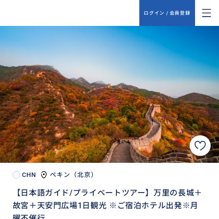
ログイン / 会員登録
CHN
ペキン（北京）
【日本語ガイド/プライベートツアー】万里の長城＋
故宮＋天安門広場1日観光 ※ご宿泊ホテル出発※月
曜不催行