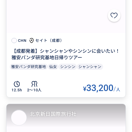
セイト（成都）
CHN
【成都発着】シャンシャンやシンシンに会いたい！
雅安パンダ研究基地日帰りツアー
雅安パンダ研究基地
仙女
シンシン
シャンシャン
33,200
¥
/
人
12.5h
2〜10人
北京新日国際旅行社