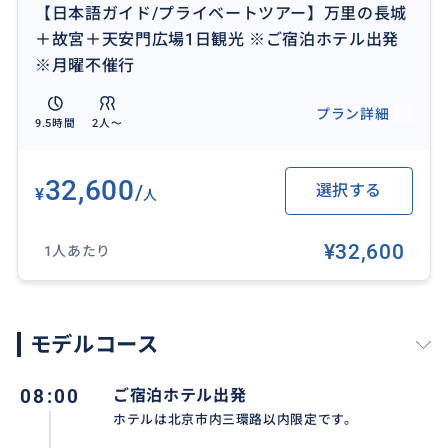
【日本語ガイド/プライベートツアー】万里の長城
＋故宮＋天安門広場1日観光 ※ご宿泊ホテル出発
※月曜不催行
プラン詳細
9.5時間
2人〜
32,600
/
選択する
¥
人
¥32,600
1人あたり
モデルコース
08:00
ご宿泊ホテル出発
ホテルは北京市内三環路以内限定です。