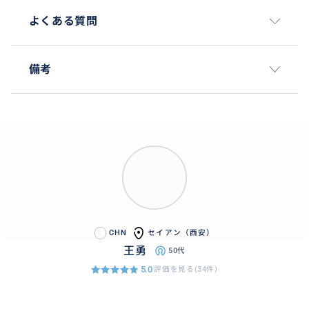
よくある質問
備考
CHN
セイアン（西安）
王勇
50代
5.0
評価を見る(34件)