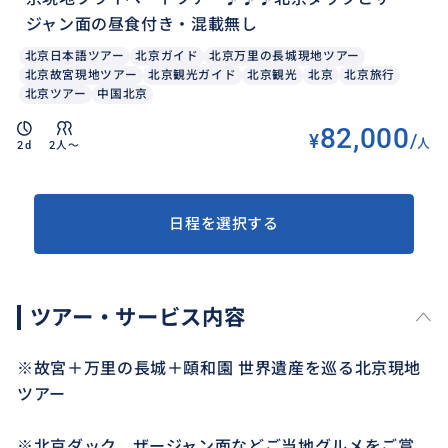
ジャン面の昼食付き・混載無し
北京日本語ツアー
北京ガイド
北京万里の長城現地ツアー
北京故宮現地ツアー
北京観光ガイド
北京観光
北京
北京旅行
北京ツアー
中国北京
82,000
¥
/
人
2d
2人〜
日程を選択する
ツアー・サービス内容
※故宮＋万里の長城＋頤和園 世界遺産を巡る北京現地
ツアー
※北京ダック、ザージャン面などご当地グルメをご賞