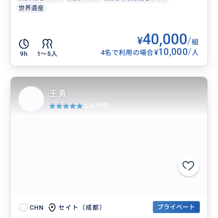
世界遺産
40,000
¥
/
組
10,000
/
¥
4名で利用の場合
人
9h
1〜5人
王勇
5.0
(34件)
プライベート
セイト（成都）
CHN