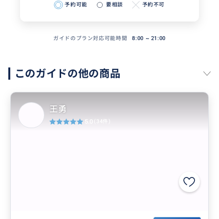
予約可能
要相談
予約不可
ガイドのプラン対応可能時間
8:00 ~ 21:00
このガイドの他の商品
王勇
5.0
(34件)