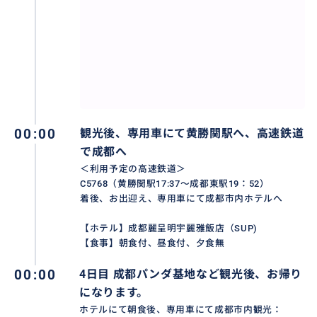
00:00
観光後、専用車にて黄勝関駅へ、高速鉄道
で成都へ
＜利用予定の高速鉄道＞
C5768（黄勝関駅17:37～成都東駅19：52）
着後、お出迎え、専用車にて成都市内ホテルへ
【ホテル】成都麗呈明宇麗雅飯店（SUP)
【食事】朝食付、昼食付、夕食無
00:00
4日目 成都パンダ基地など観光後、お帰り
になります。
ホテルにて朝食後、専用車にて成都市内観光：