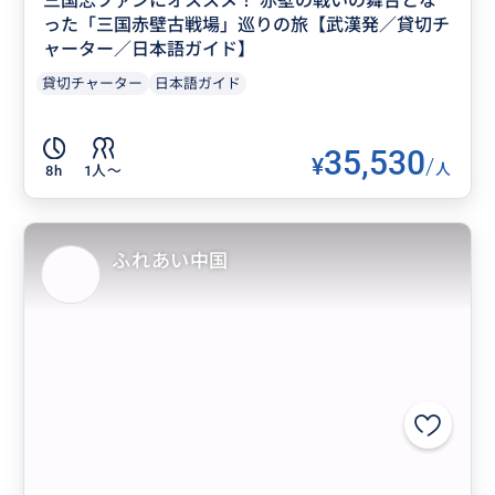
三国志ファンにオススメ！ 赤壁の戦いの舞台とな
った「三国赤壁古戦場」巡りの旅【武漢発／貸切チ
ャーター／日本語ガイド】
貸切チャーター
日本語ガイド
35,530
¥
/
人
8h
1人〜
ふれあい中国