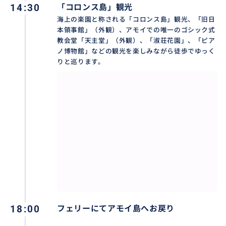
14:30
「コロンス島」観光
海上の楽園と称される「コロンス島」観光、「旧日
本領事館」（外観）、アモイでの唯一のゴシック式
教会堂「天主堂」（外観）、「淑荘花園」、「ピア
ノ博物館」などの観光を楽しみながら徒歩でゆっく
りと巡ります。
18:00
フェリーにてアモイ島へお戻り