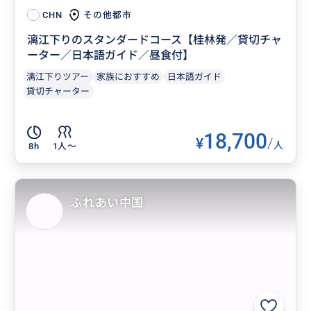
その他都市
CHN
漓江下りのスタンダードコース【桂林発／貸切チャ
ーター／日本語ガイド／昼食付】
漓江下りツアー
家族におすすめ
日本語ガイド
貸切チャーター
18,700
¥
/
人
8h
1人〜
ふれあい中国