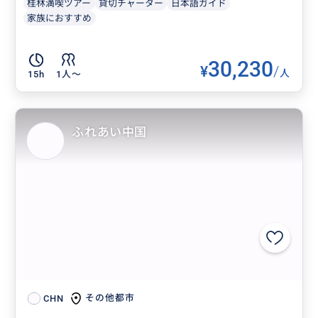
桂林満喫ツアー
貸切チャーター
日本語ガイド
家族におすすめ
30,230
¥
/
人
15h
1人〜
ふれあい中国
その他都市
CHN