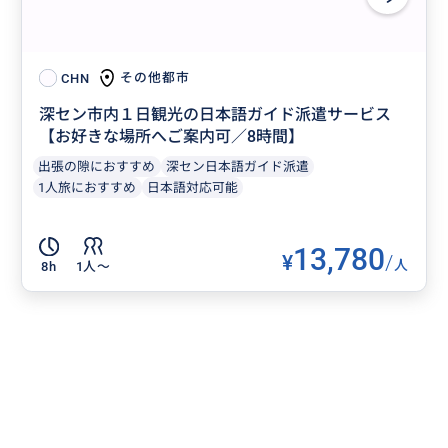
その他都市
CHN
深セン市内１日観光の日本語ガイド派遣サービス
【お好きな場所へご案内可／8時間】
出張の隙におすすめ
深セン日本語ガイド派遣
1人旅におすすめ
日本語対応可能
13,780
¥
/
人
8h
1人〜