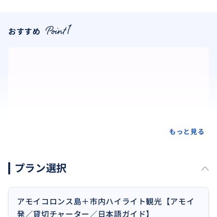
おすすめ
もっと見る
プラン選択
アモイコロンス島＋市内ハイライト観光【アモイ
発／貸切チャーター／日本語ガイド】
世界最大の海岸古砲台として、ギネスブックにも登録