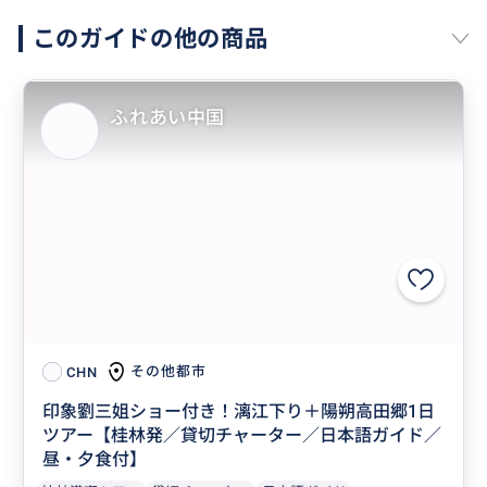
このガイドの他の商品
ふれあい中国
その他都市
CHN
印象劉三姐ショー付き！漓江下り＋陽朔高田郷1日
ツアー【桂林発／貸切チャーター／日本語ガイド／
昼・夕食付】