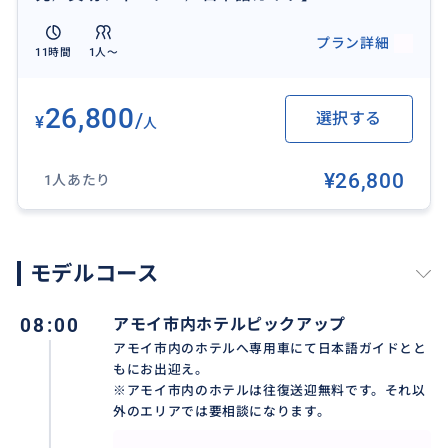
されている「胡里山砲台」へご見学。
プラン詳細
11時間
1人〜
おすすめ
26,800
/
選択する
¥
人
¥26,800
1人あたり
モデルコース
08:00
アモイ市内ホテルピックアップ
アモイ市内のホテルへ専用車にて日本語ガイドとと
もにお出迎え。
※アモイ市内のホテルは往復送迎無料です。それ以
外のエリアでは要相談になります。